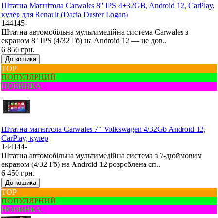
Штатна Mагнітола Carwales 8'' IPS 4+32GB, Android 12, CarPlay,
кулер для Renault (Dacia Duster Logan)
144145-
Штатна автомобільна мультимедійна система Carwales з
екраном 8" IPS (4/32 Гб) на Android 12 — це дов..
6 850 грн.
До кошика
ТОР
ПОПУЛЯРНИЙ
НОВИНКА
Штатна магнітола Carwales 7" Volkswagen 4/32Gb Android 12,
CarPlay, кулер
144144-
Штатна автомобільна мультимедійна система з 7-дюймовим
екраном (4/32 Гб) на Android 12 розроблена сп..
6 450 грн.
До кошика
ТОР
ПОПУЛЯРНИЙ
НОВИНКА