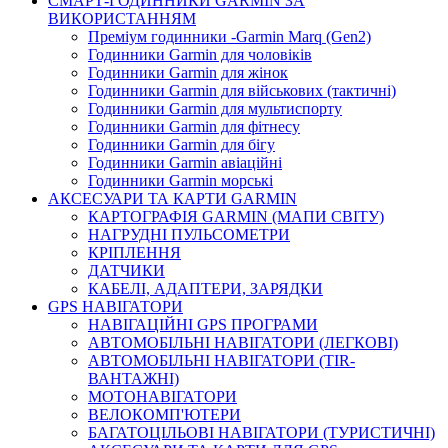
СМАРТ-ГОДИННИКИ GARMIN ЗА
ВИКОРИСТАННЯМ
Преміум годинники -Garmin Marq (Gen2)
Годинники Garmin для чоловіків
Годинники Garmin для жінок
Годинники Garmin для військових (тактичні)
Годинники Garmin для мультиспорту
Годинники Garmin для фітнесу
Годинники Garmin для бігу
Годинники Garmin авіаційні
Годинники Garmin морські
АКСЕСУАРИ ТА КАРТИ GARMIN
КАРТОГРАФІЯ GARMIN (МАПИ СВІТУ)
НАГРУДНІ ПУЛЬСОМЕТРИ
КРІПЛЕННЯ
ДАТЧИКИ
КАБЕЛІ, АДАПТЕРИ, ЗАРЯДКИ
GPS НАВІГАТОРИ
НАВІГАЦІЙНІ GPS ПРОГРАМИ
АВТОМОБІЛЬНІ НАВІГАТОРИ (ЛЕГКОВІ)
АВТОМОБІЛЬНІ НАВІГАТОРИ (TIR-
ВАНТАЖНІ)
МОТОНАВІГАТОРИ
ВЕЛОКОМП'ЮТЕРИ
БАГАТОЦІЛЬОВІ НАВІГАТОРИ (ТУРИСТИЧНІ)