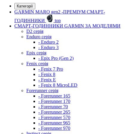
Категорії
GARMIN MARQ gen2 -ПРЕМІУМ СМАРТ-
ГОДИННИКИ
top
СМАРТ-ГОДИННИКИ GARMIN ЗА МОДЕЛЯМИ
D2 серія
Enduro серія
- Enduro 2
- Enduro 3
Epix серія
- Epix Pro (Gen 2)
Fenix серія
- Fenix 7 Pro
- Fenix 8
- Fenix ​​E
- Fenix 8 MicroLED
Forerunner серія
- Forerunner 165
- Forerunner 170
- Forerunner 70
- Forerunner 265
- Forerunner 570
- Forerunner 965
- Forerunner 970
Instinct серія