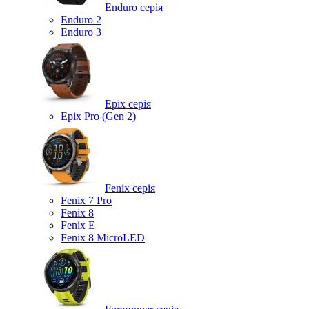
Enduro серія
Enduro 2
Enduro 3
Epix серія
Epix Pro (Gen 2)
Fenix серія
Fenix 7 Pro
Fenix 8
Fenix ​​E
Fenix 8 MicroLED