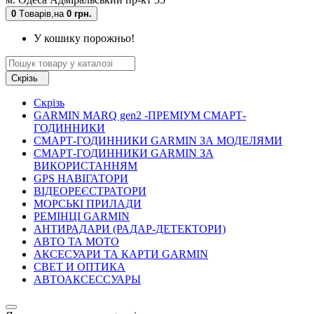
0
Tоварів,
на
0 грн.
У кошику порожньо!
Скрізь
Скрізь
GARMIN MARQ gen2 -ПРЕМІУМ СМАРТ-
ГОДИННИКИ
СМАРТ-ГОДИННИКИ GARMIN ЗА МОДЕЛЯМИ
СМАРТ-ГОДИННИКИ GARMIN ЗА
ВИКОРИСТАННЯМ
GPS НАВІГАТОРИ
ВІДЕОРЕЄСТРАТОРИ
МОРСЬКІ ПРИЛАДИ
РЕМІНЦІ GARMIN
АНТИРАДАРИ (РАДАР-ДЕТЕКТОРИ)
АВТО ТА МОТО
АКСЕСУАРИ ТА КАРТИ GARMIN
СВЕТ И ОПТИКА
АВТОАКСЕССУАРЫ