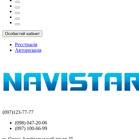
Особистий кабінет
Реєстрація
Авторизація
(097)123-77-77
(098) 047-20-06
(097) 100-66-99
м. Одеса Адміральський пр-кт 35