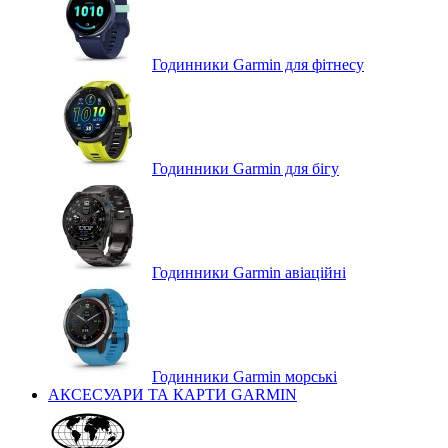
Годинники Garmin для фітнесу
Годинники Garmin для бігу
Годинники Garmin авіаційні
Годинники Garmin морські
АКСЕСУАРИ ТА КАРТИ GARMIN