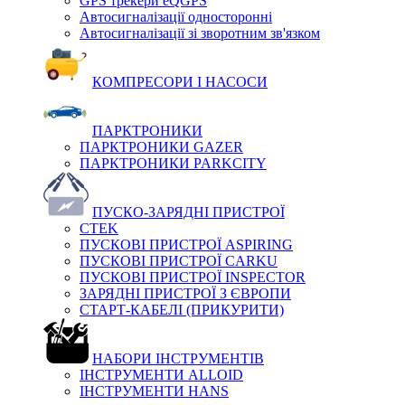
GPS трекери eQGPS
Автосигналізації односторонні
Автосигналізації зі зворотним зв'язком
КОМПРЕСОРИ І НАСОСИ
ПАРКТРОНИКИ
ПАРКТРОНИКИ GAZER
ПАРКТРОНИКИ PARKCITY
ПУСКО-ЗАРЯДНІ ПРИСТРОЇ
CTEK
ПУСКОВІ ПРИСТРОЇ ASPIRING
ПУСКОВІ ПРИСТРОЇ CARKU
ПУСКОВІ ПРИСТРОЇ INSPECTOR
ЗАРЯДНІ ПРИСТРОЇ З ЄВРОПИ
СТАРТ-КАБЕЛІ (ПРИКУРИТИ)
НАБОРИ ІНСТРУМЕНТІВ
ІНСТРУМЕНТИ ALLOID
ІНСТРУМЕНТИ HANS