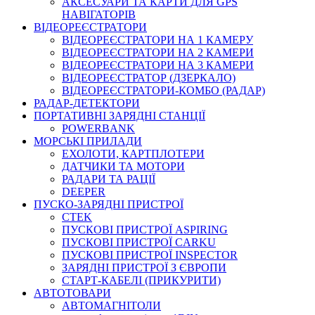
АКСЕСУАРИ ТА КАРТИ ДЛЯ GPS
НАВІГАТОРІВ
ВІДЕОРЕЄСТРАТОРИ
ВІДЕОРЕЄСТРАТОРИ НА 1 КАМЕРУ
ВІДЕОРЕЄСТРАТОРИ НА 2 КАМЕРИ
ВІДЕОРЕЄСТРАТОРИ НА 3 КАМЕРИ
ВІДЕОРЕЄСТРАТОР (ДЗЕРКАЛО)
ВІДЕОРЕЄСТРАТОРИ-КОМБО (РАДАР)
РАДАР-ДЕТЕКТОРИ
ПОРТАТИВНІ ЗАРЯДНІ СТАНЦІЇ
POWERBANK
МОРСЬКІ ПРИЛАДИ
ЕХОЛОТИ, КАРТПЛОТЕРИ
ДАТЧИКИ ТА МОТОРИ
РАДАРИ ТА РАЦІЇ
DEEPER
ПУСКО-ЗАРЯДНІ ПРИСТРОЇ
CTEK
ПУСКОВІ ПРИСТРОЇ ASPIRING
ПУСКОВІ ПРИСТРОЇ CARKU
ПУСКОВІ ПРИСТРОЇ INSPECTOR
ЗАРЯДНІ ПРИСТРОЇ З ЄВРОПИ
СТАРТ-КАБЕЛІ (ПРИКУРИТИ)
АВТОТОВАРИ
АВТОМАГНІТОЛИ