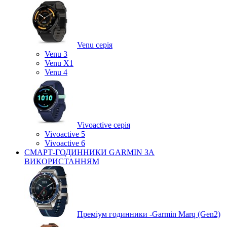
Venu серія
Venu 3
Venu X1
Venu 4
Vivoactive серія
Vivoactive 5
Vivoactive 6
СМАРТ-ГОДИННИКИ GARMIN ЗА
ВИКОРИСТАННЯМ
Преміум годинники -Garmin Marq (Gen2)