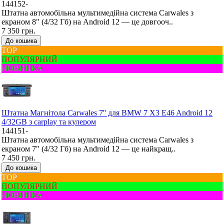
144152-
Штатна автомобільна мультимедійна система Carwales з
екраном 8" (4/32 Гб) на Android 12 — це довгооч..
7 350 грн.
До кошика
ТОР
ПОПУЛЯРНИЙ
НОВИНКА
Штатна Mагнітола Carwales 7'' для BMW 7 X3 E46 Android 12
4/32GB з carplay та кулером
144151-
Штатна автомобільна мультимедійна система Carwales з
екраном 7" (4/32 Гб) на Android 12 — це найкращ..
7 450 грн.
До кошика
ТОР
ПОПУЛЯРНИЙ
НОВИНКА