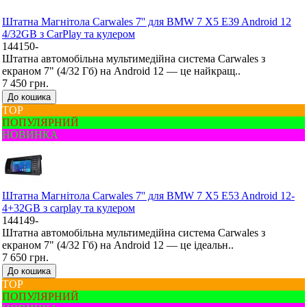
Штатна Mагнітола Carwales 7'' для BMW 7 X5 E39 Android 12
4/32GB з CarPlay та кулером
144150-
Штатна автомобільна мультимедійна система Carwales з
екраном 7" (4/32 Гб) на Android 12 — це найкращ..
7 450 грн.
До кошика
ТОР
ПОПУЛЯРНИЙ
НОВИНКА
Штатна Mагнітола Carwales 7'' для BMW 7 X5 E53 Android 12-
4+32GB з carplay та кулером
144149-
Штатна автомобільна мультимедійна система Carwales з
екраном 7" (4/32 Гб) на Android 12 — це ідеальн..
7 650 грн.
До кошика
ТОР
ПОПУЛЯРНИЙ