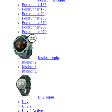
Forerunner серія
Forerunner 165
Forerunner 170
Forerunner 70
Forerunner 265
Forerunner 570
Forerunner 965
Forerunner 970
Instinct серія
Instinct 2
Instinct 3
Instinct E
Lily серія
Lily
Lily 2
Lily 2 Active