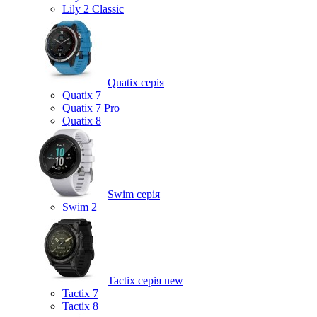
Lily 2 Classic
Quatix серія
Quatix 7
Quatix 7 Pro
Quatix 8
Swim серія
Swim 2
Tactix серія
new
Tactix 7
Tactix 8