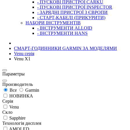
- ПУСКОВІ ПРИСТРОЇ CARKU
- ПУСКОВІ ПРИСТРОЇ INSPECTOR
- ЗАРЯДНІ ПРИСТРОЇ З ЄВРОПИ
- СТАРТ-КАБЕЛІ (ПРИКУРИТИ)
НАБОРИ ІНСТРУМЕНТІВ
- ІНСТРУМЕНТИ ALLOID
- ІНСТРУМЕНТИ HANS
СМАРТ-ГОДИННИКИ GARMIN ЗА МОДЕЛЯМИ
Venu серія
Venu X1
Параметры
Производитель
Все
Garmin
НОВИНКА
Серія
Venu
Скло
Sapphire
Технологія дисплея
AMOLED