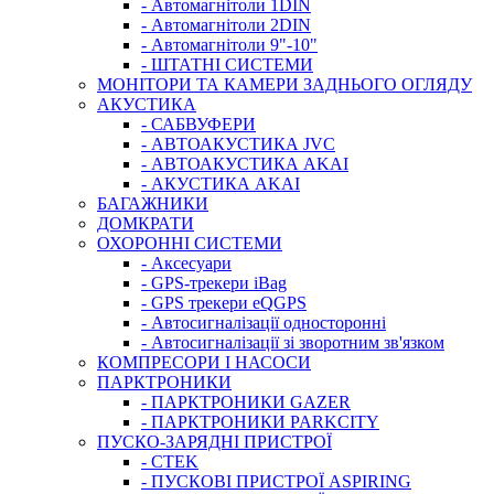
- Автомагнітоли 1DIN
- Автомагнітоли 2DIN
- Автомагнітоли 9"-10"
- ШТАТНІ СИСТЕМИ
МОНІТОРИ ТА КАМЕРИ ЗАДНЬОГО ОГЛЯДУ
АКУСТИКА
- САБВУФЕРИ
- АВТОАКУСТИКА JVC
- АВТОАКУСТИКА AKAI
- АКУСТИКА AKAI
БАГАЖНИКИ
ДОМКРАТИ
ОХОРОННІ СИСТЕМИ
- Аксесуари
- GPS-трекери iBag
- GPS трекери eQGPS
- Автосигналізації односторонні
- Автосигналізації зі зворотним зв'язком
КОМПРЕСОРИ І НАСОСИ
ПАРКТРОНИКИ
- ПАРКТРОНИКИ GAZER
- ПАРКТРОНИКИ PARKCITY
ПУСКО-ЗАРЯДНІ ПРИСТРОЇ
- CTEK
- ПУСКОВІ ПРИСТРОЇ ASPIRING