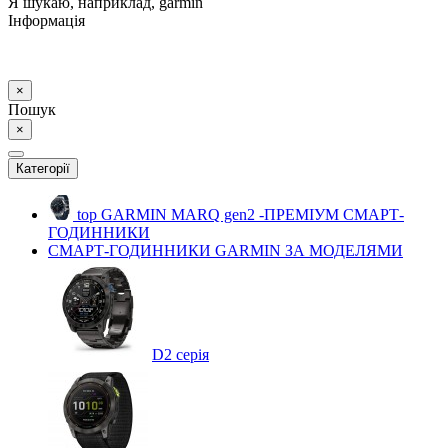
Я шукаю, наприклад,
garmin
Інформація
×
Пошук
×
Категорії
top
GARMIN MARQ gen2 -ПРЕМІУМ СМАРТ-
ГОДИННИКИ
СМАРТ-ГОДИННИКИ GARMIN ЗА МОДЕЛЯМИ
D2 серія