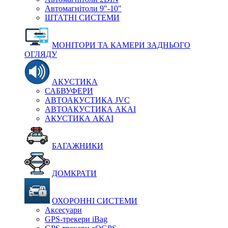
Автомагнітоли 9"-10"
ШТАТНІ СИСТЕМИ
МОНІТОРИ ТА КАМЕРИ ЗАДНЬОГО
ОГЛЯДУ
АКУСТИКА
САБВУФЕРИ
АВТОАКУСТИКА JVC
АВТОАКУСТИКА AKAI
АКУСТИКА AKAI
БАГАЖНИКИ
ДОМКРАТИ
ОХОРОННІ СИСТЕМИ
Аксесуари
GPS-трекери iBag