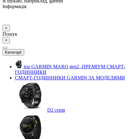
Я шукаю, наприклад,
garmin
Інформація
×
Пошук
×
Категорії
top
GARMIN MARQ gen2 -ПРЕМІУМ СМАРТ-
ГОДИННИКИ
СМАРТ-ГОДИННИКИ GARMIN ЗА МОДЕЛЯМИ
D2 серія