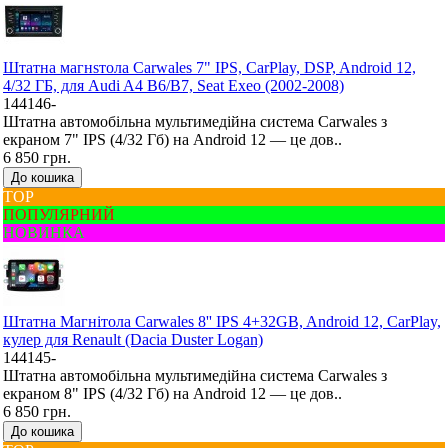
Штатна магнsтола Carwales 7" IPS, CarPlay, DSP, Android 12,
4/32 ГБ, для Audi A4 B6/B7, Seat Exeo (2002-2008)
144146-
Штатна автомобільна мультимедійна система Carwales з
екраном 7" IPS (4/32 Гб) на Android 12 — це дов..
6 850 грн.
До кошика
ТОР
ПОПУЛЯРНИЙ
НОВИНКА
Штатна Mагнітола Carwales 8'' IPS 4+32GB, Android 12, CarPlay,
кулер для Renault (Dacia Duster Logan)
144145-
Штатна автомобільна мультимедійна система Carwales з
екраном 8" IPS (4/32 Гб) на Android 12 — це дов..
6 850 грн.
До кошика