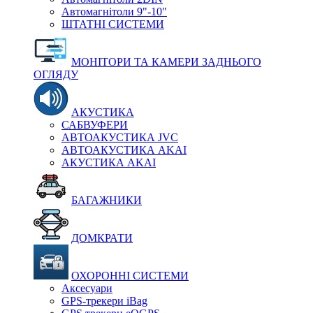
Автомагнітоли 9"-10"
ШТАТНІ СИСТЕМИ
МОНІТОРИ ТА КАМЕРИ ЗАДНЬОГО
ОГЛЯДУ
АКУСТИКА
САБВУФЕРИ
АВТОАКУСТИКА JVC
АВТОАКУСТИКА AKAI
АКУСТИКА AKAI
БАГАЖНИКИ
ДОМКРАТИ
ОХОРОННІ СИСТЕМИ
Аксесуари
GPS-трекери iBag