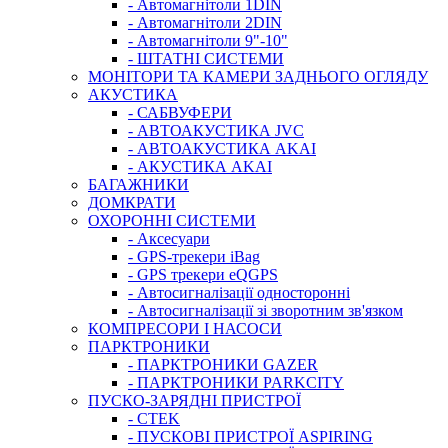
- Автомагнітоли 1DIN
- Автомагнітоли 2DIN
- Автомагнітоли 9"-10"
- ШТАТНІ СИСТЕМИ
МОНІТОРИ ТА КАМЕРИ ЗАДНЬОГО ОГЛЯДУ
АКУСТИКА
- САБВУФЕРИ
- АВТОАКУСТИКА JVC
- АВТОАКУСТИКА AKAI
- АКУСТИКА AKAI
БАГАЖНИКИ
ДОМКРАТИ
ОХОРОННІ СИСТЕМИ
- Аксесуари
- GPS-трекери iBag
- GPS трекери eQGPS
- Автосигналізації односторонні
- Автосигналізації зі зворотним зв'язком
КОМПРЕСОРИ І НАСОСИ
ПАРКТРОНИКИ
- ПАРКТРОНИКИ GAZER
- ПАРКТРОНИКИ PARKCITY
ПУСКО-ЗАРЯДНІ ПРИСТРОЇ
- CTEK
- ПУСКОВІ ПРИСТРОЇ ASPIRING