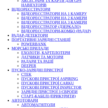
АКСЕСУАРИ ТА КАРТИ ДЛЯ GPS
НАВІГАТОРІВ
ВІДЕОРЕЄСТРАТОРИ
ВІДЕОРЕЄСТРАТОРИ НА 1 КАМЕРУ
ВІДЕОРЕЄСТРАТОРИ НА 2 КАМЕРИ
ВІДЕОРЕЄСТРАТОРИ НА 3 КАМЕРИ
ВІДЕОРЕЄСТРАТОР (ДЗЕРКАЛО)
ВІДЕОРЕЄСТРАТОРИ-КОМБО (РАДАР)
РАДАР-ДЕТЕКТОРИ
ПОРТАТИВНІ ЗАРЯДНІ СТАНЦІЇ
POWERBANK
МОРСЬКІ ПРИЛАДИ
ЕХОЛОТИ, КАРТПЛОТЕРИ
ДАТЧИКИ ТА МОТОРИ
РАДАРИ ТА РАЦІЇ
DEEPER
ПУСКО-ЗАРЯДНІ ПРИСТРОЇ
CTEK
ПУСКОВІ ПРИСТРОЇ ASPIRING
ПУСКОВІ ПРИСТРОЇ CARKU
ПУСКОВІ ПРИСТРОЇ INSPECTOR
ЗАРЯДНІ ПРИСТРОЇ З ЄВРОПИ
СТАРТ-КАБЕЛІ (ПРИКУРИТИ)
АВТОТОВАРИ
АВТОМАГНІТОЛИ