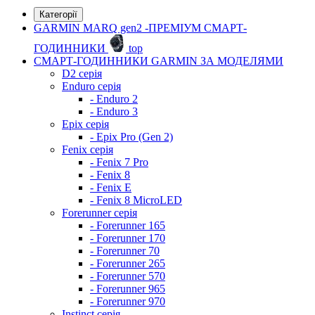
Категорії
GARMIN MARQ gen2 -ПРЕМІУМ СМАРТ-
ГОДИННИКИ
top
СМАРТ-ГОДИННИКИ GARMIN ЗА МОДЕЛЯМИ
D2 серія
Enduro серія
- Enduro 2
- Enduro 3
Epix серія
- Epix Pro (Gen 2)
Fenix серія
- Fenix 7 Pro
- Fenix 8
- Fenix ​​E
- Fenix 8 MicroLED
Forerunner серія
- Forerunner 165
- Forerunner 170
- Forerunner 70
- Forerunner 265
- Forerunner 570
- Forerunner 965
- Forerunner 970
Instinct серія