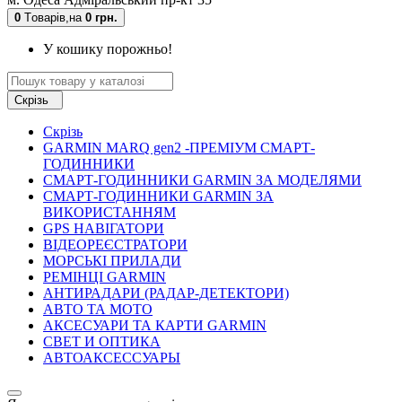
0
Tоварів,
на
0 грн.
У кошику порожньо!
Скрізь
Скрізь
GARMIN MARQ gen2 -ПРЕМІУМ СМАРТ-
ГОДИННИКИ
СМАРТ-ГОДИННИКИ GARMIN ЗА МОДЕЛЯМИ
СМАРТ-ГОДИННИКИ GARMIN ЗА
ВИКОРИСТАННЯМ
GPS НАВІГАТОРИ
ВІДЕОРЕЄСТРАТОРИ
МОРСЬКІ ПРИЛАДИ
РЕМІНЦІ GARMIN
АНТИРАДАРИ (РАДАР-ДЕТЕКТОРИ)
АВТО ТА МОТО
АКСЕСУАРИ ТА КАРТИ GARMIN
СВЕТ И ОПТИКА
АВТОАКСЕССУАРЫ