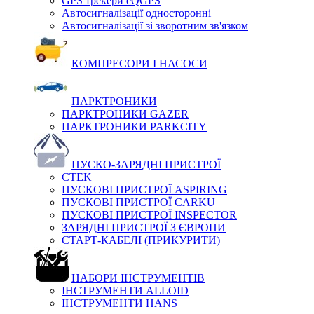
GPS трекери eQGPS
Автосигналізації односторонні
Автосигналізації зі зворотним зв'язком
КОМПРЕСОРИ І НАСОСИ
ПАРКТРОНИКИ
ПАРКТРОНИКИ GAZER
ПАРКТРОНИКИ PARKCITY
ПУСКО-ЗАРЯДНІ ПРИСТРОЇ
CTEK
ПУСКОВІ ПРИСТРОЇ ASPIRING
ПУСКОВІ ПРИСТРОЇ CARKU
ПУСКОВІ ПРИСТРОЇ INSPECTOR
ЗАРЯДНІ ПРИСТРОЇ З ЄВРОПИ
СТАРТ-КАБЕЛІ (ПРИКУРИТИ)
НАБОРИ ІНСТРУМЕНТІВ
ІНСТРУМЕНТИ ALLOID
ІНСТРУМЕНТИ HANS