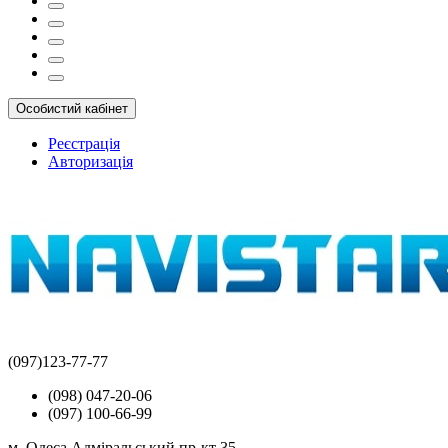
Особистий кабінет
Реєстрація
Авторизація
(097)123-77-77
(098) 047-20-06
(097) 100-66-99
м. Одеса Адміральський пр-кт 35