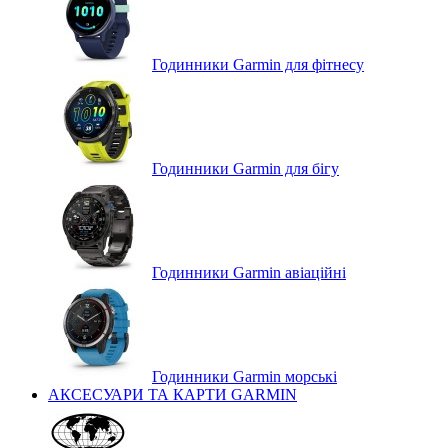
Годинники Garmin для фітнесу
Годинники Garmin для бігу
Годинники Garmin авіаційні
Годинники Garmin морські
АКСЕСУАРИ ТА КАРТИ GARMIN