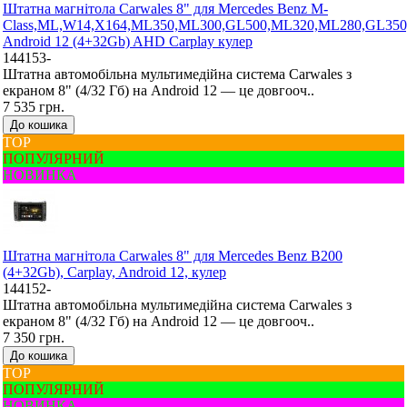
Штатна магнітола Carwales 8" для Mercedes Benz M-
Class,ML,W14,X164,ML350,ML300,GL500,ML320,ML280,GL350
Android 12 (4+32Gb) AHD Carplay кулер
144153-
Штатна автомобільна мультимедійна система Carwales з
екраном 8" (4/32 Гб) на Android 12 — це довгооч..
7 535 грн.
До кошика
ТОР
ПОПУЛЯРНИЙ
НОВИНКА
Штатна магнітола Carwales 8" для Mercedes Benz B200
(4+32Gb), Carplay, Android 12, кулер
144152-
Штатна автомобільна мультимедійна система Carwales з
екраном 8" (4/32 Гб) на Android 12 — це довгооч..
7 350 грн.
До кошика
ТОР
ПОПУЛЯРНИЙ
НОВИНКА