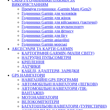
СМАРТ-ГОДИННИКИ GARMIN ЗА
ВИКОРИСТАННЯМ
Преміум годинники -Garmin Marq (Gen2)
Годинники Garmin для чоловіків
Годинники Garmin для жінок
Годинники Garmin для військових (тактичні)
Годинники Garmin для мультиспорту
Годинники Garmin для фітнесу
Годинники Garmin для бігу
Годинники Garmin авіаційні
Годинники Garmin морські
АКСЕСУАРИ ТА КАРТИ GARMIN
КАРТОГРАФІЯ GARMIN (МАПИ СВІТУ)
НАГРУДНІ ПУЛЬСОМЕТРИ
КРІПЛЕННЯ
ДАТЧИКИ
КАБЕЛІ, АДАПТЕРИ, ЗАРЯДКИ
GPS НАВІГАТОРИ
НАВІГАЦІЙНІ GPS ПРОГРАМИ
АВТОМОБІЛЬНІ НАВІГАТОРИ (ЛЕГКОВІ)
АВТОМОБІЛЬНІ НАВІГАТОРИ (TIR-
ВАНТАЖНІ)
МОТОНАВІГАТОРИ
ВЕЛОКОМП'ЮТЕРИ
БАГАТОЦІЛЬОВІ НАВІГАТОРИ (ТУРИСТИЧНІ)