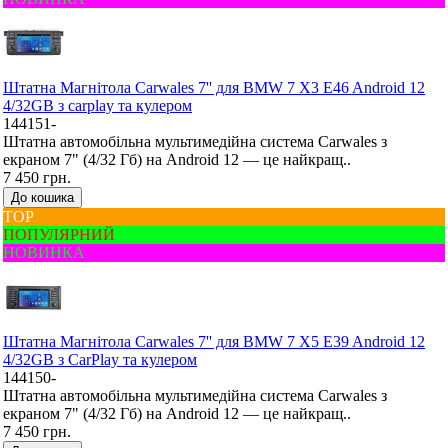
Штатна Mагнітола Carwales 7'' для BMW 7 X3 E46 Android 12
4/32GB з carplay та кулером
144151-
Штатна автомобільна мультимедійна система Carwales з
екраном 7" (4/32 Гб) на Android 12 — це найкращ..
7 450 грн.
До кошика
ТОР
ПОПУЛЯРНИЙ
НОВИНКА
Штатна Mагнітола Carwales 7'' для BMW 7 X5 E39 Android 12
4/32GB з CarPlay та кулером
144150-
Штатна автомобільна мультимедійна система Carwales з
екраном 7" (4/32 Гб) на Android 12 — це найкращ..
7 450 грн.