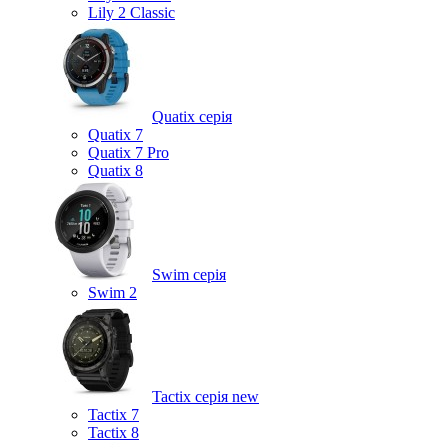
Lily 2 Classic
Quatix серія
Quatix 7
Quatix 7 Pro
Quatix 8
Swim серія
Swim 2
Tactix серія
new
Tactix 7
Tactix 8