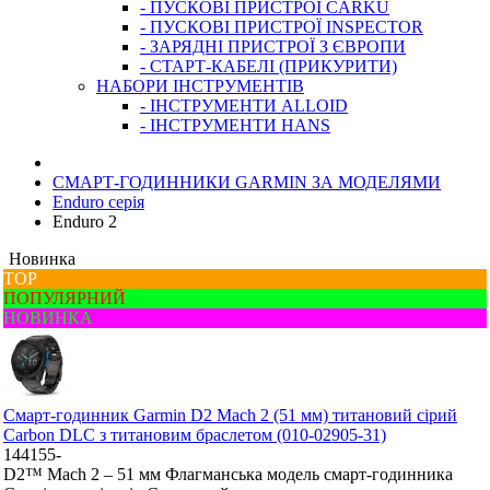
- ПУСКОВІ ПРИСТРОЇ CARKU
- ПУСКОВІ ПРИСТРОЇ INSPECTOR
- ЗАРЯДНІ ПРИСТРОЇ З ЄВРОПИ
- СТАРТ-КАБЕЛІ (ПРИКУРИТИ)
НАБОРИ ІНСТРУМЕНТІВ
- ІНСТРУМЕНТИ ALLOID
- ІНСТРУМЕНТИ HANS
СМАРТ-ГОДИННИКИ GARMIN ЗА МОДЕЛЯМИ
Enduro серія
Enduro 2
Новинка
ТОР
ПОПУЛЯРНИЙ
НОВИНКА
Смарт-годинник Garmin D2 Mach 2 (51 мм) титановий сірий
Carbon DLC з титановим браслетом (010-02905-31)
144155-
D2™ Mach 2 – 51 мм Флагманська модель смарт-годинника