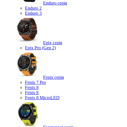
Enduro серія
Enduro 2
Enduro 3
Epix серія
Epix Pro (Gen 2)
Fenix серія
Fenix 7 Pro
Fenix 8
Fenix ​​E
Fenix 8 MicroLED