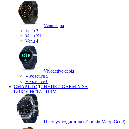
Venu серія
Venu 3
Venu X1
Venu 4
Vivoactive серія
Vivoactive 5
Vivoactive 6
СМАРТ-ГОДИННИКИ GARMIN ЗА
ВИКОРИСТАННЯМ
Преміум годинники -Garmin Marq (Gen2)