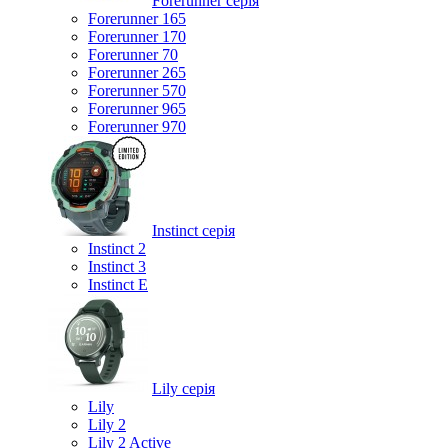
Forerunner серія
Forerunner 165
Forerunner 170
Forerunner 70
Forerunner 265
Forerunner 570
Forerunner 965
Forerunner 970
Instinct серія
Instinct 2
Instinct 3
Instinct E
Lily серія
Lily
Lily 2
Lily 2 Active