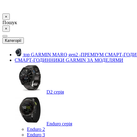
×
Пошук
×
Категорії
top
GARMIN MARQ gen2 -ПРЕМІУМ СМАРТ-ГОД
СМАРТ-ГОДИННИКИ GARMIN ЗА МОДЕЛЯМИ
D2 серія
Enduro серія
Enduro 2
Enduro 3