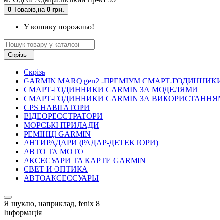
0
Tоварів,
на
0 грн.
У кошику порожньо!
Скрізь
Скрізь
GARMIN MARQ gen2 -ПРЕМІУМ СМАРТ-ГОДИННИК
СМАРТ-ГОДИННИКИ GARMIN ЗА МОДЕЛЯМИ
СМАРТ-ГОДИННИКИ GARMIN ЗА ВИКОРИСТАННЯ
GPS НАВІГАТОРИ
ВІДЕОРЕЄСТРАТОРИ
МОРСЬКІ ПРИЛАДИ
РЕМІНЦІ GARMIN
АНТИРАДАРИ (РАДАР-ДЕТЕКТОРИ)
АВТО ТА МОТО
АКСЕСУАРИ ТА КАРТИ GARMIN
СВЕТ И ОПТИКА
АВТОАКСЕССУАРЫ
Я шукаю, наприклад,
fenix 8
Інформація