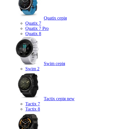
Quatix серія
Quatix 7
Quatix 7 Pro
Quatix 8
Swim серія
Swim 2
Tactix серія
new
Tactix 7
Tactix 8