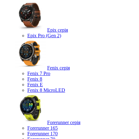
Epix серія
Epix Pro (Gen 2)
Fenix серія
Fenix 7 Pro
Fenix 8
Fenix ​​E
Fenix 8 MicroLED
Forerunner серія
Forerunner 165
Forerunner 170