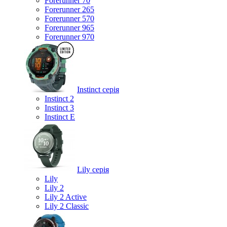
Forerunner 70
Forerunner 265
Forerunner 570
Forerunner 965
Forerunner 970
Instinct серія
Instinct 2
Instinct 3
Instinct E
Lily серія
Lily
Lily 2
Lily 2 Active
Lily 2 Classic