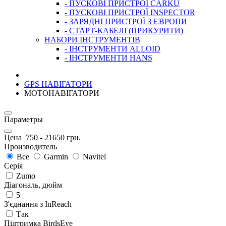
- ПУСКОВІ ПРИСТРОЇ CARKU
- ПУСКОВІ ПРИСТРОЇ INSPECTOR
- ЗАРЯДНІ ПРИСТРОЇ З ЄВРОПИ
- СТАРТ-КАБЕЛІ (ПРИКУРИТИ)
НАБОРИ ІНСТРУМЕНТІВ
- ІНСТРУМЕНТИ ALLOID
- ІНСТРУМЕНТИ HANS
GPS НАВІГАТОРИ
МОТОНАВІГАТОРИ
Параметры
Цена
750
-
21650
грн.
Производитель
Все
Garmin
Navitel
Серія
Zumo
Діагональ, дюйм
5
З'єднання з InReach
Так
Підтримка BirdsEye