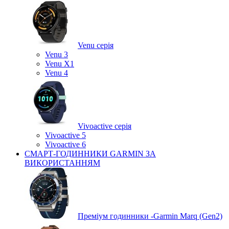
Venu серія
Venu 3
Venu X1
Venu 4
Vivoactive серія
Vivoactive 5
Vivoactive 6
СМАРТ-ГОДИННИКИ GARMIN ЗА
ВИКОРИСТАННЯМ
Преміум годинники -Garmin Marq (Gen2)