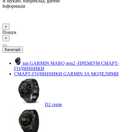
Я шукаю, наприклад,
garmin
Інформація
×
Пошук
×
Категорії
top
GARMIN MARQ gen2 -ПРЕМІУМ СМАРТ-
ГОДИННИКИ
СМАРТ-ГОДИННИКИ GARMIN ЗА МОДЕЛЯМИ
D2 серія