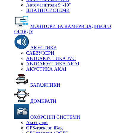
Автомагнітоли 9"-10"
ШТАТНІ СИСТЕМИ
МОНІТОРИ ТА КАМЕРИ ЗАДНЬОГО
ОГЛЯДУ
АКУСТИКА
САБВУФЕРИ
АВТОАКУСТИКА JVC
АВТОАКУСТИКА AKAI
АКУСТИКА AKAI
БАГАЖНИКИ
ДОМКРАТИ
ОХОРОННІ СИСТЕМИ
Аксесуари
GPS-трекери iBag