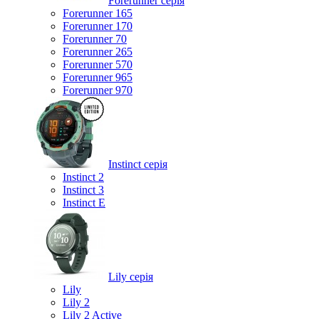
Forerunner серія
Forerunner 165
Forerunner 170
Forerunner 70
Forerunner 265
Forerunner 570
Forerunner 965
Forerunner 970
Instinct серія
Instinct 2
Instinct 3
Instinct E
Lily серія
Lily
Lily 2
Lily 2 Active