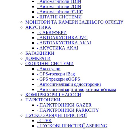
- Автомагнітоли 1DIN
- Автомагнітоли 2DIN
- Автомагнітоли 9"-10"
- ШТАТНІ СИСТЕМИ
МОНІТОРИ ТА КАМЕРИ ЗАДНЬОГО ОГЛЯДУ
АКУСТИКА
- САБВУФЕРИ
- АВТОАКУСТИКА JVC
- АВТОАКУСТИКА AKAI
- АКУСТИКА AKAI
БАГАЖНИКИ
ДОМКРАТИ
ОХОРОННІ СИСТЕМИ
- Аксесуари
- GPS-трекери iBag
- GPS трекери eQGPS
- Автосигналізації односторонні
- Автосигналізації зі зворотним зв'язком
КОМПРЕСОРИ І НАСОСИ
ПАРКТРОНИКИ
- ПАРКТРОНИКИ GAZER
- ПАРКТРОНИКИ PARKCITY
ПУСКО-ЗАРЯДНІ ПРИСТРОЇ
- CTEK
- ПУСКОВІ ПРИСТРОЇ ASPIRING