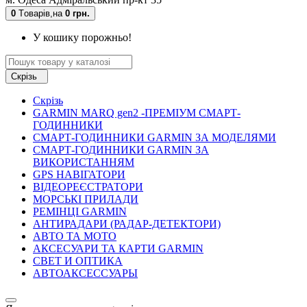
0
Tоварів,
на
0 грн.
У кошику порожньо!
Скрізь
Скрізь
GARMIN MARQ gen2 -ПРЕМІУМ СМАРТ-
ГОДИННИКИ
СМАРТ-ГОДИННИКИ GARMIN ЗА МОДЕЛЯМИ
СМАРТ-ГОДИННИКИ GARMIN ЗА
ВИКОРИСТАННЯМ
GPS НАВІГАТОРИ
ВІДЕОРЕЄСТРАТОРИ
МОРСЬКІ ПРИЛАДИ
РЕМІНЦІ GARMIN
АНТИРАДАРИ (РАДАР-ДЕТЕКТОРИ)
АВТО ТА МОТО
АКСЕСУАРИ ТА КАРТИ GARMIN
СВЕТ И ОПТИКА
АВТОАКСЕССУАРЫ