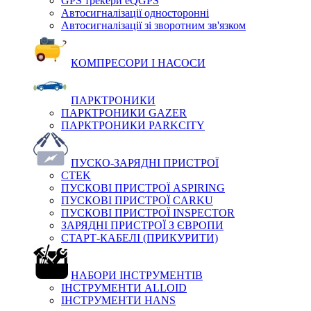
GPS трекери eQGPS
Автосигналізації односторонні
Автосигналізації зі зворотним зв'язком
КОМПРЕСОРИ І НАСОСИ
ПАРКТРОНИКИ
ПАРКТРОНИКИ GAZER
ПАРКТРОНИКИ PARKCITY
ПУСКО-ЗАРЯДНІ ПРИСТРОЇ
CTEK
ПУСКОВІ ПРИСТРОЇ ASPIRING
ПУСКОВІ ПРИСТРОЇ CARKU
ПУСКОВІ ПРИСТРОЇ INSPECTOR
ЗАРЯДНІ ПРИСТРОЇ З ЄВРОПИ
СТАРТ-КАБЕЛІ (ПРИКУРИТИ)
НАБОРИ ІНСТРУМЕНТІВ
ІНСТРУМЕНТИ ALLOID
ІНСТРУМЕНТИ HANS