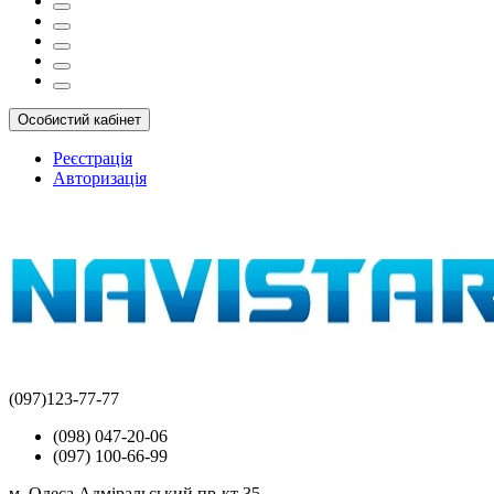
Особистий кабінет
Реєстрація
Авторизація
(097)123-77-77
(098) 047-20-06
(097) 100-66-99
м. Одеса Адміральський пр-кт 35