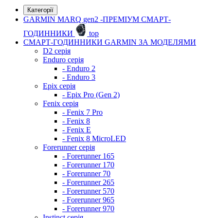
Категорії
GARMIN MARQ gen2 -ПРЕМІУМ СМАРТ-
ГОДИННИКИ
top
СМАРТ-ГОДИННИКИ GARMIN ЗА МОДЕЛЯМИ
D2 серія
Enduro серія
- Enduro 2
- Enduro 3
Epix серія
- Epix Pro (Gen 2)
Fenix серія
- Fenix 7 Pro
- Fenix 8
- Fenix ​​E
- Fenix 8 MicroLED
Forerunner серія
- Forerunner 165
- Forerunner 170
- Forerunner 70
- Forerunner 265
- Forerunner 570
- Forerunner 965
- Forerunner 970
Instinct серія