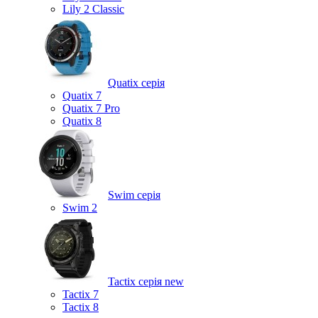
Lily 2 Classic
Quatix серія
Quatix 7
Quatix 7 Pro
Quatix 8
Swim серія
Swim 2
Tactix серія
new
Tactix 7
Tactix 8