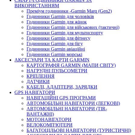
СМАРТ-ГОДИННИКИ GARMIN ЗА
ВИКОРИСТАННЯМ
Преміум годинники -Garmin Marq (Gen2)
Годинники Garmin для чоловіків
Годинники Garmin для жінок
Годинники Garmin для військових (тактичні)
Годинники Garmin для мультиспорту
Годинники Garmin для фітнесу
Годинники Garmin для бігу
Годинники Garmin авіаційні
Годинники Garmin морські
АКСЕСУАРИ ТА КАРТИ GARMIN
КАРТОГРАФІЯ GARMIN (МАПИ СВІТУ)
НАГРУДНІ ПУЛЬСОМЕТРИ
КРІПЛЕННЯ
ДАТЧИКИ
КАБЕЛІ, АДАПТЕРИ, ЗАРЯДКИ
GPS НАВІГАТОРИ
НАВІГАЦІЙНІ GPS ПРОГРАМИ
АВТОМОБІЛЬНІ НАВІГАТОРИ (ЛЕГКОВІ)
АВТОМОБІЛЬНІ НАВІГАТОРИ (TIR-
ВАНТАЖНІ)
МОТОНАВІГАТОРИ
ВЕЛОКОМП'ЮТЕРИ
БАГАТОЦІЛЬОВІ НАВІГАТОРИ (ТУРИСТИЧНІ)