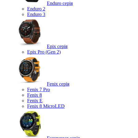
Enduro серія
Enduro 2
Enduro 3
Epix серія
Epix Pro (Gen 2)
Fenix серія
Fenix 7 Pro
Fenix 8
Fenix ​​E
Fenix 8 MicroLED