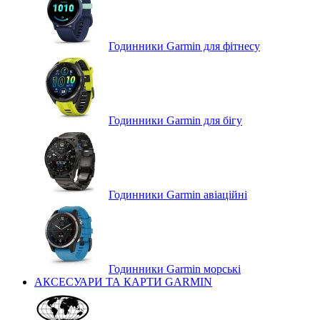
Годинники Garmin для фітнесу
Годинники Garmin для бігу
Годинники Garmin авіаційні
Годинники Garmin морські
АКСЕСУАРИ ТА КАРТИ GARMIN