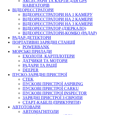
АКСЕСУАРИ ТА КАРТИ ДЛЯ GPS
НАВІГАТОРІВ
ВІДЕОРЕЄСТРАТОРИ
ВІДЕОРЕЄСТРАТОРИ НА 1 КАМЕРУ
ВІДЕОРЕЄСТРАТОРИ НА 2 КАМЕРИ
ВІДЕОРЕЄСТРАТОРИ НА 3 КАМЕРИ
ВІДЕОРЕЄСТРАТОР (ДЗЕРКАЛО)
ВІДЕОРЕЄСТРАТОРИ-КОМБО (РАДАР)
РАДАР-ДЕТЕКТОРИ
ПОРТАТИВНІ ЗАРЯДНІ СТАНЦІЇ
POWERBANK
МОРСЬКІ ПРИЛАДИ
ЕХОЛОТИ, КАРТПЛОТЕРИ
ДАТЧИКИ ТА МОТОРИ
РАДАРИ ТА РАЦІЇ
DEEPER
ПУСКО-ЗАРЯДНІ ПРИСТРОЇ
CTEK
ПУСКОВІ ПРИСТРОЇ ASPIRING
ПУСКОВІ ПРИСТРОЇ CARKU
ПУСКОВІ ПРИСТРОЇ INSPECTOR
ЗАРЯДНІ ПРИСТРОЇ З ЄВРОПИ
СТАРТ-КАБЕЛІ (ПРИКУРИТИ)
АВТОТОВАРИ
АВТОМАГНІТОЛИ