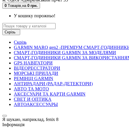
0
Tоварів,
на
0 грн.
У кошику порожньо!
Скрізь
Скрізь
GARMIN MARQ gen2 -ПРЕМІУМ СМАРТ-ГОДИННИК
СМАРТ-ГОДИННИКИ GARMIN ЗА МОДЕЛЯМИ
СМАРТ-ГОДИННИКИ GARMIN ЗА ВИКОРИСТАННЯ
GPS НАВІГАТОРИ
ВІДЕОРЕЄСТРАТОРИ
МОРСЬКІ ПРИЛАДИ
РЕМІНЦІ GARMIN
АНТИРАДАРИ (РАДАР-ДЕТЕКТОРИ)
АВТО ТА МОТО
АКСЕСУАРИ ТА КАРТИ GARMIN
СВЕТ И ОПТИКА
АВТОАКСЕССУАРЫ
Я шукаю, наприклад,
fenix 8
Інформація