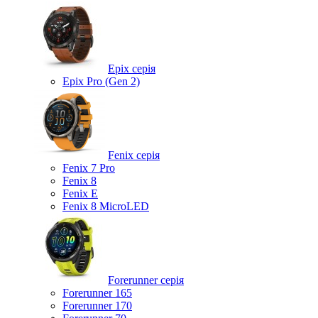
Epix серія
Epix Pro (Gen 2)
Fenix серія
Fenix 7 Pro
Fenix 8
Fenix ​​E
Fenix 8 MicroLED
Forerunner серія
Forerunner 165
Forerunner 170