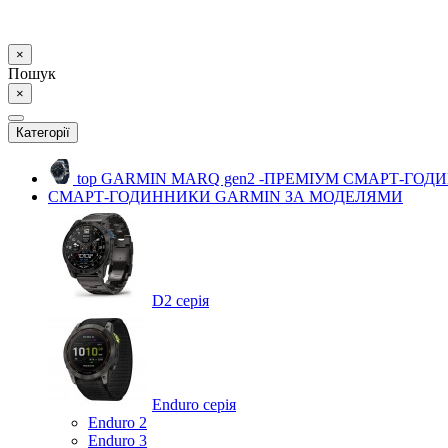
×
Пошук
×
Категорії
top
GARMIN MARQ gen2 -ПРЕМІУМ СМАРТ-ГОД
СМАРТ-ГОДИННИКИ GARMIN ЗА МОДЕЛЯМИ
D2 серія
Enduro серія
Enduro 2
Enduro 3