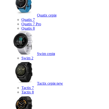
Quatix серія
Quatix 7
Quatix 7 Pro
Quatix 8
Swim серія
Swim 2
Tactix серія
new
Tactix 7
Tactix 8