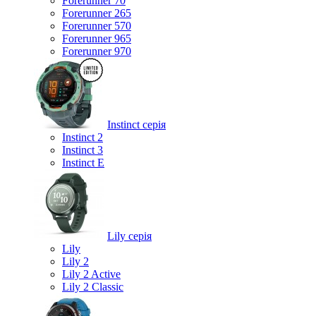
Forerunner 70
Forerunner 265
Forerunner 570
Forerunner 965
Forerunner 970
Instinct серія
Instinct 2
Instinct 3
Instinct E
Lily серія
Lily
Lily 2
Lily 2 Active
Lily 2 Classic