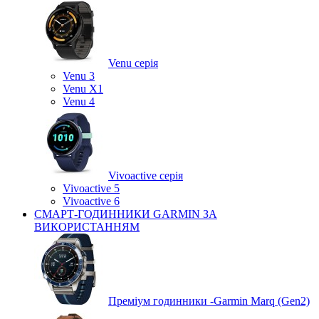
Venu серія
Venu 3
Venu X1
Venu 4
Vivoactive серія
Vivoactive 5
Vivoactive 6
СМАРТ-ГОДИННИКИ GARMIN ЗА
ВИКОРИСТАННЯМ
Преміум годинники -Garmin Marq (Gen2)