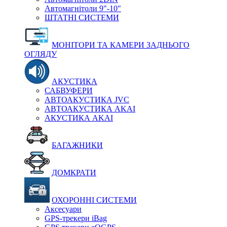
Автомагнітоли 9"-10"
ШТАТНІ СИСТЕМИ
МОНІТОРИ ТА КАМЕРИ ЗАДНЬОГО
ОГЛЯДУ
АКУСТИКА
САБВУФЕРИ
АВТОАКУСТИКА JVC
АВТОАКУСТИКА AKAI
АКУСТИКА AKAI
БАГАЖНИКИ
ДОМКРАТИ
ОХОРОННІ СИСТЕМИ
Аксесуари
GPS-трекери iBag