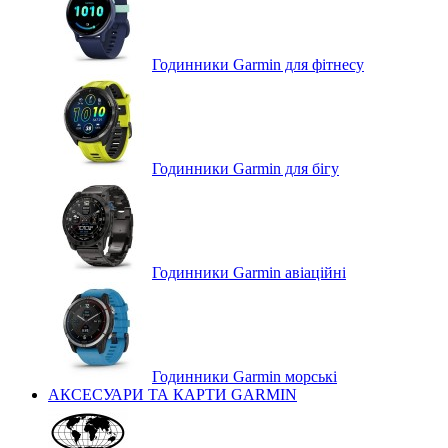
Годинники Garmin для фітнесу
Годинники Garmin для бігу
Годинники Garmin авіаційні
Годинники Garmin морські
АКСЕСУАРИ ТА КАРТИ GARMIN