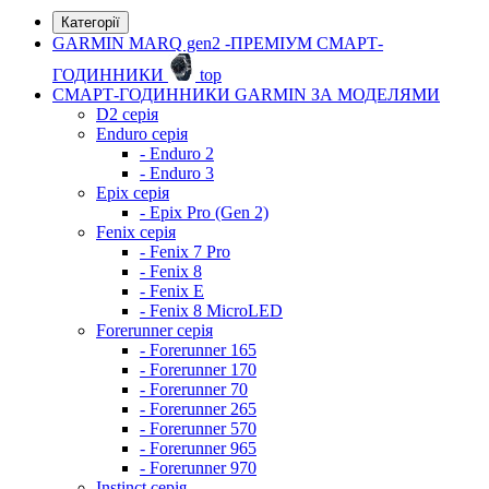
Категорії
GARMIN MARQ gen2 -ПРЕМІУМ СМАРТ-
ГОДИННИКИ
top
СМАРТ-ГОДИННИКИ GARMIN ЗА МОДЕЛЯМИ
D2 серія
Enduro серія
- Enduro 2
- Enduro 3
Epix серія
- Epix Pro (Gen 2)
Fenix серія
- Fenix 7 Pro
- Fenix 8
- Fenix ​​E
- Fenix 8 MicroLED
Forerunner серія
- Forerunner 165
- Forerunner 170
- Forerunner 70
- Forerunner 265
- Forerunner 570
- Forerunner 965
- Forerunner 970
Instinct серія