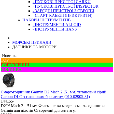
- ПУСКОВІ ПРИСТРОЇ CARKU
- ПУСКОВІ ПРИСТРОЇ INSPECTOR
- ЗАРЯДНІ ПРИСТРОЇ З ЄВРОПИ
- СТАРТ-КАБЕЛІ (ПРИКУРИТИ)
НАБОРИ ІНСТРУМЕНТІВ
- ІНСТРУМЕНТИ ALLOID
- ІНСТРУМЕНТИ HANS
МОРСЬКІ ПРИЛАДИ
ДАТЧИКИ ТА МОТОРИ
Новинка
ТОР
ПОПУЛЯРНИЙ
НОВИНКА
Смарт-годинник Garmin D2 Mach 2 (51 мм) титановий сірий
Carbon DLC з титановим браслетом (010-02905-31)
144155-
D2™ Mach 2 – 51 мм Флагманська модель смарт-годинника
Garmin для пілотів Створений для життя у..