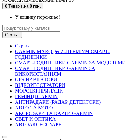
0
Tоварів,
на
0 грн.
У кошику порожньо!
Скрізь
Скрізь
GARMIN MARQ gen2 -ПРЕМІУМ СМАРТ-
ГОДИННИКИ
СМАРТ-ГОДИННИКИ GARMIN ЗА МОДЕЛЯМИ
СМАРТ-ГОДИННИКИ GARMIN ЗА
ВИКОРИСТАННЯМ
GPS НАВІГАТОРИ
ВІДЕОРЕЄСТРАТОРИ
МОРСЬКІ ПРИЛАДИ
РЕМІНЦІ GARMIN
АНТИРАДАРИ (РАДАР-ДЕТЕКТОРИ)
АВТО ТА МОТО
АКСЕСУАРИ ТА КАРТИ GARMIN
СВЕТ И ОПТИКА
АВТОАКСЕССУАРЫ