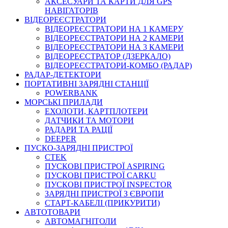
АКСЕСУАРИ ТА КАРТИ ДЛЯ GPS
НАВІГАТОРІВ
ВІДЕОРЕЄСТРАТОРИ
ВІДЕОРЕЄСТРАТОРИ НА 1 КАМЕРУ
ВІДЕОРЕЄСТРАТОРИ НА 2 КАМЕРИ
ВІДЕОРЕЄСТРАТОРИ НА 3 КАМЕРИ
ВІДЕОРЕЄСТРАТОР (ДЗЕРКАЛО)
ВІДЕОРЕЄСТРАТОРИ-КОМБО (РАДАР)
РАДАР-ДЕТЕКТОРИ
ПОРТАТИВНІ ЗАРЯДНІ СТАНЦІЇ
POWERBANK
МОРСЬКІ ПРИЛАДИ
ЕХОЛОТИ, КАРТПЛОТЕРИ
ДАТЧИКИ ТА МОТОРИ
РАДАРИ ТА РАЦІЇ
DEEPER
ПУСКО-ЗАРЯДНІ ПРИСТРОЇ
CTEK
ПУСКОВІ ПРИСТРОЇ ASPIRING
ПУСКОВІ ПРИСТРОЇ CARKU
ПУСКОВІ ПРИСТРОЇ INSPECTOR
ЗАРЯДНІ ПРИСТРОЇ З ЄВРОПИ
СТАРТ-КАБЕЛІ (ПРИКУРИТИ)
АВТОТОВАРИ
АВТОМАГНІТОЛИ