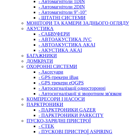
- Автомагнітоли 1DIN
- Автомагнітоли 2DIN
- Автомагнітоли 9"-10"
- ШТАТНІ СИСТЕМИ
МОНІТОРИ ТА КАМЕРИ ЗАДНЬОГО ОГЛЯДУ
АКУСТИКА
- САБВУФЕРИ
- АВТОАКУСТИКА JVC
- АВТОАКУСТИКА AKAI
- АКУСТИКА AKAI
БАГАЖНИКИ
ДОМКРАТИ
ОХОРОННІ СИСТЕМИ
- Аксесуари
- GPS-трекери iBag
- GPS трекери eQGPS
- Автосигналізації односторонні
- Автосигналізації зі зворотним зв'язком
КОМПРЕСОРИ І НАСОСИ
ПАРКТРОНИКИ
- ПАРКТРОНИКИ GAZER
- ПАРКТРОНИКИ PARKCITY
ПУСКО-ЗАРЯДНІ ПРИСТРОЇ
- CTEK
- ПУСКОВІ ПРИСТРОЇ ASPIRING