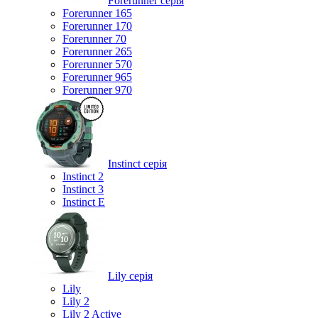
Forerunner серія
Forerunner 165
Forerunner 170
Forerunner 70
Forerunner 265
Forerunner 570
Forerunner 965
Forerunner 970
Instinct серія
Instinct 2
Instinct 3
Instinct E
Lily серія
Lily
Lily 2
Lily 2 Active