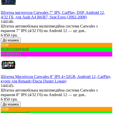
Штатна магнsтола Carwales 7" IPS, CarPlay, DSP, Android 12,
4/32 ГБ, для Audi A4 B6/B7, Seat Exeo (2002-2008)
144146-
Штатна автомобільна мультимедійна система Carwales з
екраном 7" IPS (4/32 Гб) на Android 12 — це дов..
6 850 грн.
До кошика
ТОР
ПОПУЛЯРНИЙ
НОВИНКА
Штатна Mагнітола Carwales 8'' IPS 4+32GB, Android 12, CarPlay,
кулер для Renault (Dacia Duster Logan)
144145-
Штатна автомобільна мультимедійна система Carwales з
екраном 8" IPS (4/32 Гб) на Android 12 — це дов..
6 850 грн.
До кошика
ТОР