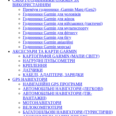
СМАРТ-ГОДИННИКИ GARMIN ЗА
ВИКОРИСТАННЯМ
Преміум годинники -Garmin Marq (Gen2)
Годинники Garmin для чоловіків
Годинники Garmin для жінок
Годинники Garmin для військових (тактичні)
Годинники Garmin для мультиспорту
Годинники Garmin для фітнесу
Годинники Garmin для бігу
Годинники Garmin авіаційні
Годинники Garmin морські
АКСЕСУАРИ ТА КАРТИ GARMIN
КАРТОГРАФІЯ GARMIN (МАПИ СВІТУ)
НАГРУДНІ ПУЛЬСОМЕТРИ
КРІПЛЕННЯ
ДАТЧИКИ
КАБЕЛІ, АДАПТЕРИ, ЗАРЯДКИ
GPS НАВІГАТОРИ
НАВІГАЦІЙНІ GPS ПРОГРАМИ
АВТОМОБІЛЬНІ НАВІГАТОРИ (ЛЕГКОВІ)
АВТОМОБІЛЬНІ НАВІГАТОРИ (TIR-
ВАНТАЖНІ)
МОТОНАВІГАТОРИ
ВЕЛОКОМП'ЮТЕРИ
БАГАТОЦІЛЬОВІ НАВІГАТОРИ (ТУРИСТИЧНІ)