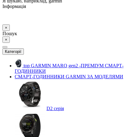
Я шукаю, наприклад,
garmin
Інформація
×
Пошук
×
Категорії
top
GARMIN MARQ gen2 -ПРЕМІУМ СМАРТ-
ГОДИННИКИ
СМАРТ-ГОДИННИКИ GARMIN ЗА МОДЕЛЯМИ
D2 серія