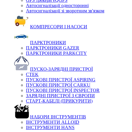
GPS трекери eQGPS
Автосигналізації односторонні
Автосигналізації зі зворотним зв'язком
КОМПРЕСОРИ І НАСОСИ
ПАРКТРОНИКИ
ПАРКТРОНИКИ GAZER
ПАРКТРОНИКИ PARKCITY
ПУСКО-ЗАРЯДНІ ПРИСТРОЇ
CTEK
ПУСКОВІ ПРИСТРОЇ ASPIRING
ПУСКОВІ ПРИСТРОЇ CARKU
ПУСКОВІ ПРИСТРОЇ INSPECTOR
ЗАРЯДНІ ПРИСТРОЇ З ЄВРОПИ
СТАРТ-КАБЕЛІ (ПРИКУРИТИ)
НАБОРИ ІНСТРУМЕНТІВ
ІНСТРУМЕНТИ ALLOID
ІНСТРУМЕНТИ HANS