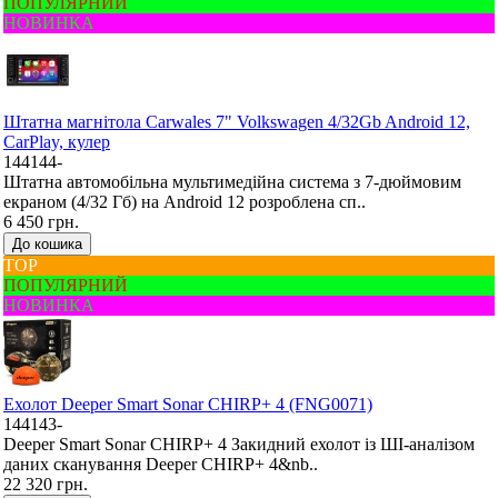
ПОПУЛЯРНИЙ
НОВИНКА
Штатна магнітола Carwales 7" Volkswagen 4/32Gb Android 12,
CarPlay, кулер
144144-
Штатна автомобільна мультимедійна система з 7-дюймовим
екраном (4/32 Гб) на Android 12 розроблена сп..
6 450 грн.
До кошика
ТОР
ПОПУЛЯРНИЙ
НОВИНКА
Ехолот Deeper Smart Sonar CHIRP+ 4 (FNG0071)
144143-
Deeper Smart Sonar CHIRP+ 4 Закидний ехолот із ШІ-аналізом
даних сканування Deeper CHIRP+ 4&nb..
22 320 грн.