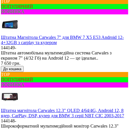
ТОР
ПОПУЛЯРНИЙ
НОВИНКА
Штатна Mагнітола Carwales 7'' для BMW 7 X5 E53 Android 12-
4+32GB з carplay та кулером
144149-
Штатна автомобільна мультимедійна система Carwales з
екраном 7" (4/32 Гб) на Android 12 — це ідеальн..
7 650 грн.
До кошика
ТОР
ПОПУЛЯРНИЙ
НОВИНКА
Штатна магнітола Carwales 12.3" QLED 4/64/4G, Android 12, 8
ядер, CarPlay, DSP, кулер для BMW 3 серії NBT CIC 2003-2017
144148-
Широкоформатний мультимедійний монітор Carwales 12.3"