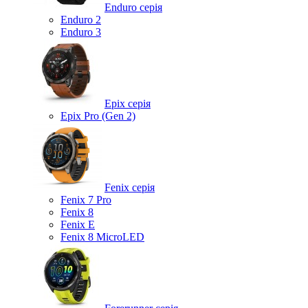
Enduro серія
Enduro 2
Enduro 3
Epix серія
Epix Pro (Gen 2)
Fenix серія
Fenix 7 Pro
Fenix 8
Fenix ​​E
Fenix 8 MicroLED