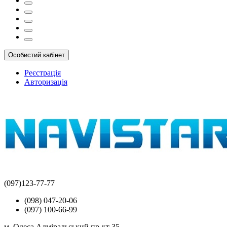
Особистий кабінет
Реєстрація
Авторизація
(097)123-77-77
(098) 047-20-06
(097) 100-66-99
м. Одеса Адміральський пр-кт 35