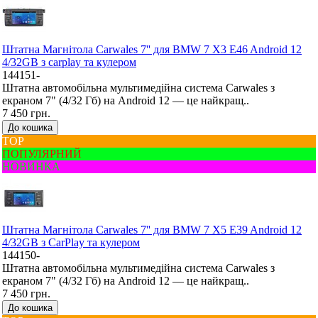
Штатна Mагнітола Carwales 7'' для BMW 7 X3 E46 Android 12
4/32GB з carplay та кулером
144151-
Штатна автомобільна мультимедійна система Carwales з
екраном 7" (4/32 Гб) на Android 12 — це найкращ..
7 450 грн.
До кошика
ТОР
ПОПУЛЯРНИЙ
НОВИНКА
Штатна Mагнітола Carwales 7'' для BMW 7 X5 E39 Android 12
4/32GB з CarPlay та кулером
144150-
Штатна автомобільна мультимедійна система Carwales з
екраном 7" (4/32 Гб) на Android 12 — це найкращ..
7 450 грн.
До кошика