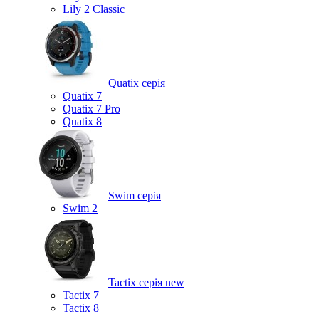
Lily 2 Classic
Quatix серія
Quatix 7
Quatix 7 Pro
Quatix 8
Swim серія
Swim 2
Tactix серія
new
Tactix 7
Tactix 8