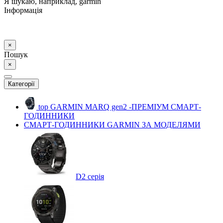
Я шукаю, наприклад,
garmin
Інформація
×
Пошук
×
Категорії
top
GARMIN MARQ gen2 -ПРЕМІУМ СМАРТ-
ГОДИННИКИ
СМАРТ-ГОДИННИКИ GARMIN ЗА МОДЕЛЯМИ
D2 серія