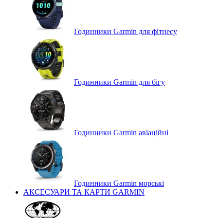
Годинники Garmin для фітнесу
Годинники Garmin для бігу
Годинники Garmin авіаційні
Годинники Garmin морські
АКСЕСУАРИ ТА КАРТИ GARMIN