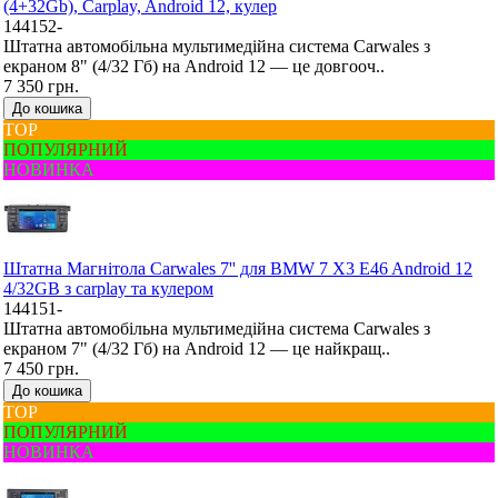
(4+32Gb), Carplay, Android 12, кулер
144152-
Штатна автомобільна мультимедійна система Carwales з
екраном 8" (4/32 Гб) на Android 12 — це довгооч..
7 350 грн.
До кошика
ТОР
ПОПУЛЯРНИЙ
НОВИНКА
Штатна Mагнітола Carwales 7'' для BMW 7 X3 E46 Android 12
4/32GB з carplay та кулером
144151-
Штатна автомобільна мультимедійна система Carwales з
екраном 7" (4/32 Гб) на Android 12 — це найкращ..
7 450 грн.
До кошика
ТОР
ПОПУЛЯРНИЙ
НОВИНКА