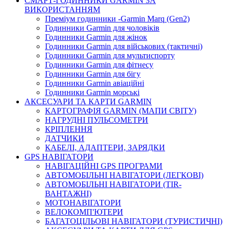
СМАРТ-ГОДИННИКИ GARMIN ЗА
ВИКОРИСТАННЯМ
Преміум годинники -Garmin Marq (Gen2)
Годинники Garmin для чоловіків
Годинники Garmin для жінок
Годинники Garmin для військових (тактичні)
Годинники Garmin для мультиспорту
Годинники Garmin для фітнесу
Годинники Garmin для бігу
Годинники Garmin авіаційні
Годинники Garmin морські
АКСЕСУАРИ ТА КАРТИ GARMIN
КАРТОГРАФІЯ GARMIN (МАПИ СВІТУ)
НАГРУДНІ ПУЛЬСОМЕТРИ
КРІПЛЕННЯ
ДАТЧИКИ
КАБЕЛІ, АДАПТЕРИ, ЗАРЯДКИ
GPS НАВІГАТОРИ
НАВІГАЦІЙНІ GPS ПРОГРАМИ
АВТОМОБІЛЬНІ НАВІГАТОРИ (ЛЕГКОВІ)
АВТОМОБІЛЬНІ НАВІГАТОРИ (TIR-
ВАНТАЖНІ)
МОТОНАВІГАТОРИ
ВЕЛОКОМП'ЮТЕРИ
БАГАТОЦІЛЬОВІ НАВІГАТОРИ (ТУРИСТИЧНІ)