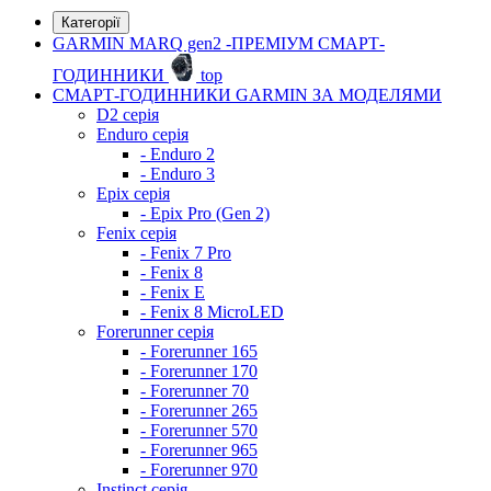
Категорії
GARMIN MARQ gen2 -ПРЕМІУМ СМАРТ-
ГОДИННИКИ
top
СМАРТ-ГОДИННИКИ GARMIN ЗА МОДЕЛЯМИ
D2 серія
Enduro серія
- Enduro 2
- Enduro 3
Epix серія
- Epix Pro (Gen 2)
Fenix серія
- Fenix 7 Pro
- Fenix 8
- Fenix ​​E
- Fenix 8 MicroLED
Forerunner серія
- Forerunner 165
- Forerunner 170
- Forerunner 70
- Forerunner 265
- Forerunner 570
- Forerunner 965
- Forerunner 970
Instinct серія