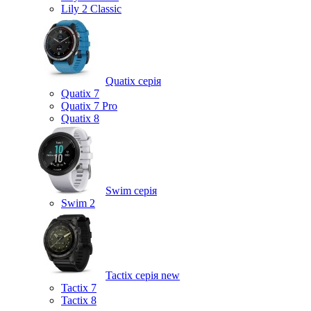
Lily 2 Classic
Quatix серія
Quatix 7
Quatix 7 Pro
Quatix 8
Swim серія
Swim 2
Tactix серія
new
Tactix 7
Tactix 8