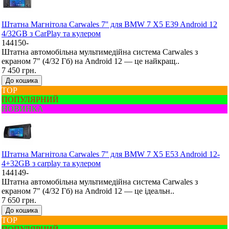
Штатна Mагнітола Carwales 7'' для BMW 7 X5 E39 Android 12
4/32GB з CarPlay та кулером
144150-
Штатна автомобільна мультимедійна система Carwales з
екраном 7" (4/32 Гб) на Android 12 — це найкращ..
7 450 грн.
До кошика
ТОР
ПОПУЛЯРНИЙ
НОВИНКА
Штатна Mагнітола Carwales 7'' для BMW 7 X5 E53 Android 12-
4+32GB з carplay та кулером
144149-
Штатна автомобільна мультимедійна система Carwales з
екраном 7" (4/32 Гб) на Android 12 — це ідеальн..
7 650 грн.
До кошика
ТОР