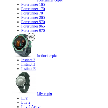
Forerunner серія
Forerunner 165
Forerunner 170
Forerunner 70
Forerunner 265
Forerunner 570
Forerunner 965
Forerunner 970
Instinct серія
Instinct 2
Instinct 3
Instinct E
Lily серія
Lily
Lily 2
Lily 2 Active