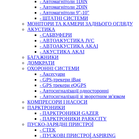
- Автомагнітоли 1DIN
- Автомагнітоли 2DIN
- Автомагнітоли 9"-10"
- ШТАТНІ СИСТЕМИ
МОНІТОРИ ТА КАМЕРИ ЗАДНЬОГО ОГЛЯДУ
АКУСТИКА
- САБВУФЕРИ
- АВТОАКУСТИКА JVC
- АВТОАКУСТИКА AKAI
- АКУСТИКА AKAI
БАГАЖНИКИ
ДОМКРАТИ
ОХОРОННІ СИСТЕМИ
- Аксесуари
- GPS-трекери iBag
- GPS трекери eQGPS
- Автосигналізації односторонні
- Автосигналізації зі зворотним зв'язком
КОМПРЕСОРИ І НАСОСИ
ПАРКТРОНИКИ
- ПАРКТРОНИКИ GAZER
- ПАРКТРОНИКИ PARKCITY
ПУСКО-ЗАРЯДНІ ПРИСТРОЇ
- CTEK
- ПУСКОВІ ПРИСТРОЇ ASPIRING