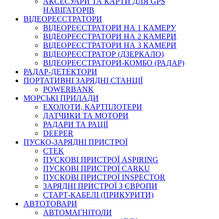
АКСЕСУАРИ ТА КАРТИ ДЛЯ GPS
НАВІГАТОРІВ
ВІДЕОРЕЄСТРАТОРИ
ВІДЕОРЕЄСТРАТОРИ НА 1 КАМЕРУ
ВІДЕОРЕЄСТРАТОРИ НА 2 КАМЕРИ
ВІДЕОРЕЄСТРАТОРИ НА 3 КАМЕРИ
ВІДЕОРЕЄСТРАТОР (ДЗЕРКАЛО)
ВІДЕОРЕЄСТРАТОРИ-КОМБО (РАДАР)
РАДАР-ДЕТЕКТОРИ
ПОРТАТИВНІ ЗАРЯДНІ СТАНЦІЇ
POWERBANK
МОРСЬКІ ПРИЛАДИ
ЕХОЛОТИ, КАРТПЛОТЕРИ
ДАТЧИКИ ТА МОТОРИ
РАДАРИ ТА РАЦІЇ
DEEPER
ПУСКО-ЗАРЯДНІ ПРИСТРОЇ
CTEK
ПУСКОВІ ПРИСТРОЇ ASPIRING
ПУСКОВІ ПРИСТРОЇ CARKU
ПУСКОВІ ПРИСТРОЇ INSPECTOR
ЗАРЯДНІ ПРИСТРОЇ З ЄВРОПИ
СТАРТ-КАБЕЛІ (ПРИКУРИТИ)
АВТОТОВАРИ
АВТОМАГНІТОЛИ