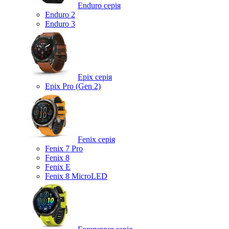
Enduro серія
Enduro 2
Enduro 3
Epix серія
Epix Pro (Gen 2)
Fenix серія
Fenix 7 Pro
Fenix 8
Fenix ​​E
Fenix 8 MicroLED