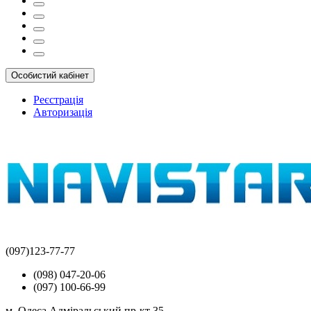
Особистий кабінет
Реєстрація
Авторизація
(097)123-77-77
(098) 047-20-06
(097) 100-66-99
м. Одеса Адміральський пр-кт 35