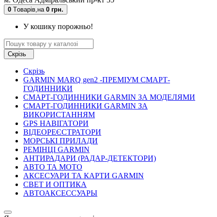
0
Tоварів,
на
0 грн.
У кошику порожньо!
Скрізь
Скрізь
GARMIN MARQ gen2 -ПРЕМІУМ СМАРТ-
ГОДИННИКИ
СМАРТ-ГОДИННИКИ GARMIN ЗА МОДЕЛЯМИ
СМАРТ-ГОДИННИКИ GARMIN ЗА
ВИКОРИСТАННЯМ
GPS НАВІГАТОРИ
ВІДЕОРЕЄСТРАТОРИ
МОРСЬКІ ПРИЛАДИ
РЕМІНЦІ GARMIN
АНТИРАДАРИ (РАДАР-ДЕТЕКТОРИ)
АВТО ТА МОТО
АКСЕСУАРИ ТА КАРТИ GARMIN
СВЕТ И ОПТИКА
АВТОАКСЕССУАРЫ