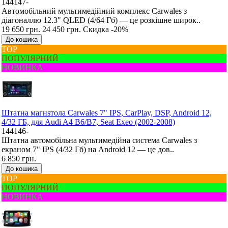
144147-
Автомобільний мультимедійний комплекс Carwales з
діагоналлю 12.3" QLED (4/64 Гб) — це розкішне широк..
19 650 грн.
24 450 грн.
Скидка -20%
До кошика
ТОР
ПОПУЛЯРНИЙ
НОВИНКА
Штатна магнsтола Carwales 7" IPS, CarPlay, DSP, Android 12,
4/32 ГБ, для Audi A4 B6/B7, Seat Exeo (2002-2008)
144146-
Штатна автомобільна мультимедійна система Carwales з
екраном 7" IPS (4/32 Гб) на Android 12 — це дов..
6 850 грн.
До кошика
ТОР
ПОПУЛЯРНИЙ
НОВИНКА