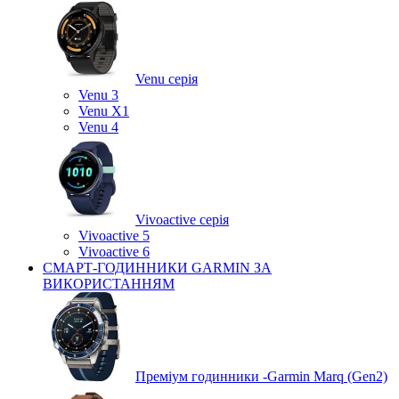
Venu серія
Venu 3
Venu X1
Venu 4
Vivoactive серія
Vivoactive 5
Vivoactive 6
СМАРТ-ГОДИННИКИ GARMIN ЗА
ВИКОРИСТАННЯМ
Преміум годинники -Garmin Marq (Gen2)