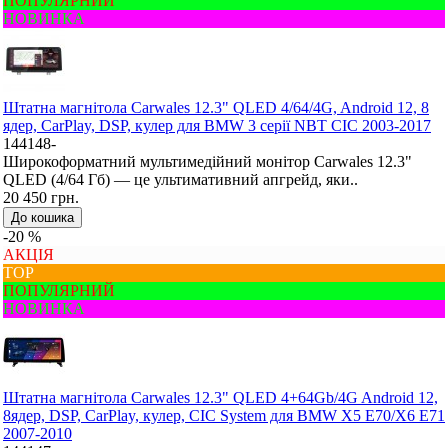
ПОПУЛЯРНИЙ
НОВИНКА
Штатна магнітола Carwales 12.3" QLED 4/64/4G, Android 12, 8
ядер, CarPlay, DSP, кулер для BMW 3 серії NBT CIC 2003-2017
144148-
Широкоформатний мультимедійний монітор Carwales 12.3"
QLED (4/64 Гб) — це ультимативний апгрейд, яки..
20 450 грн.
До кошика
-20 %
АКЦІЯ
ТОР
ПОПУЛЯРНИЙ
НОВИНКА
Штатна магнітола Carwales 12.3" QLED 4+64Gb/4G Android 12,
8ядер, DSP, CarPlay, кулер, CIC System для BMW X5 E70/X6 E71
2007-2010