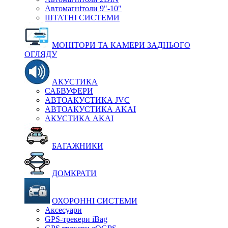
Автомагнітоли 9"-10"
ШТАТНІ СИСТЕМИ
МОНІТОРИ ТА КАМЕРИ ЗАДНЬОГО
ОГЛЯДУ
АКУСТИКА
САБВУФЕРИ
АВТОАКУСТИКА JVC
АВТОАКУСТИКА AKAI
АКУСТИКА AKAI
БАГАЖНИКИ
ДОМКРАТИ
ОХОРОННІ СИСТЕМИ
Аксесуари
GPS-трекери iBag