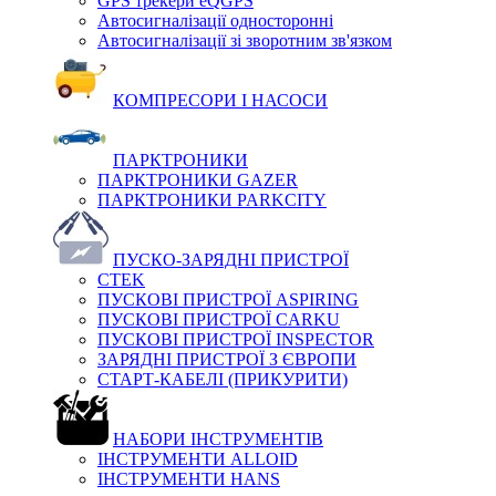
GPS трекери eQGPS
Автосигналізації односторонні
Автосигналізації зі зворотним зв'язком
КОМПРЕСОРИ І НАСОСИ
ПАРКТРОНИКИ
ПАРКТРОНИКИ GAZER
ПАРКТРОНИКИ PARKCITY
ПУСКО-ЗАРЯДНІ ПРИСТРОЇ
CTEK
ПУСКОВІ ПРИСТРОЇ ASPIRING
ПУСКОВІ ПРИСТРОЇ CARKU
ПУСКОВІ ПРИСТРОЇ INSPECTOR
ЗАРЯДНІ ПРИСТРОЇ З ЄВРОПИ
СТАРТ-КАБЕЛІ (ПРИКУРИТИ)
НАБОРИ ІНСТРУМЕНТІВ
ІНСТРУМЕНТИ ALLOID
ІНСТРУМЕНТИ HANS