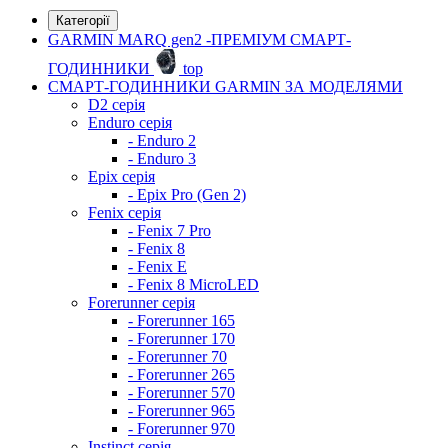
Категорії
GARMIN MARQ gen2 -ПРЕМІУМ СМАРТ-
ГОДИННИКИ
top
СМАРТ-ГОДИННИКИ GARMIN ЗА МОДЕЛЯМИ
D2 серія
Enduro серія
- Enduro 2
- Enduro 3
Epix серія
- Epix Pro (Gen 2)
Fenix серія
- Fenix 7 Pro
- Fenix 8
- Fenix ​​E
- Fenix 8 MicroLED
Forerunner серія
- Forerunner 165
- Forerunner 170
- Forerunner 70
- Forerunner 265
- Forerunner 570
- Forerunner 965
- Forerunner 970
Instinct серія