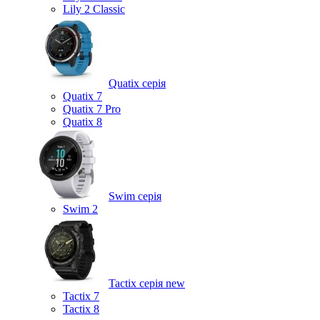
Lily 2 Classic
Quatix серія
Quatix 7
Quatix 7 Pro
Quatix 8
Swim серія
Swim 2
Tactix серія
new
Tactix 7
Tactix 8