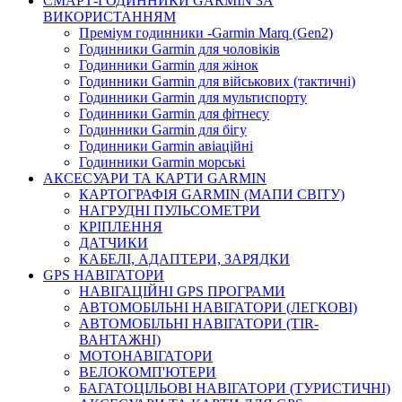
СМАРТ-ГОДИННИКИ GARMIN ЗА
ВИКОРИСТАННЯМ
Преміум годинники -Garmin Marq (Gen2)
Годинники Garmin для чоловіків
Годинники Garmin для жінок
Годинники Garmin для військових (тактичні)
Годинники Garmin для мультиспорту
Годинники Garmin для фітнесу
Годинники Garmin для бігу
Годинники Garmin авіаційні
Годинники Garmin морські
АКСЕСУАРИ ТА КАРТИ GARMIN
КАРТОГРАФІЯ GARMIN (МАПИ СВІТУ)
НАГРУДНІ ПУЛЬСОМЕТРИ
КРІПЛЕННЯ
ДАТЧИКИ
КАБЕЛІ, АДАПТЕРИ, ЗАРЯДКИ
GPS НАВІГАТОРИ
НАВІГАЦІЙНІ GPS ПРОГРАМИ
АВТОМОБІЛЬНІ НАВІГАТОРИ (ЛЕГКОВІ)
АВТОМОБІЛЬНІ НАВІГАТОРИ (TIR-
ВАНТАЖНІ)
МОТОНАВІГАТОРИ
ВЕЛОКОМП'ЮТЕРИ
БАГАТОЦІЛЬОВІ НАВІГАТОРИ (ТУРИСТИЧНІ)