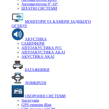
Автомагнітоли 9"-10"
ШТАТНІ СИСТЕМИ
МОНІТОРИ ТА КАМЕРИ ЗАДНЬОГО
ОГЛЯДУ
АКУСТИКА
САБВУФЕРИ
АВТОАКУСТИКА JVC
АВТОАКУСТИКА AKAI
АКУСТИКА AKAI
БАГАЖНИКИ
ДОМКРАТИ
ОХОРОННІ СИСТЕМИ
Аксесуари
GPS-трекери iBag