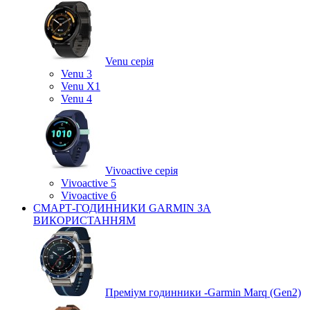
Venu серія
Venu 3
Venu X1
Venu 4
Vivoactive серія
Vivoactive 5
Vivoactive 6
СМАРТ-ГОДИННИКИ GARMIN ЗА
ВИКОРИСТАННЯМ
Преміум годинники -Garmin Marq (Gen2)