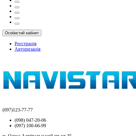
Особистий кабінет
Реєстрація
Авторизація
(097)123-77-77
(098) 047-20-06
(097) 100-66-99
м. Одеса Адміральський пр-кт 35