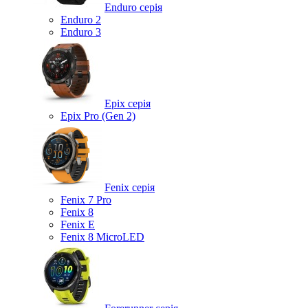
Enduro серія
Enduro 2
Enduro 3
Epix серія
Epix Pro (Gen 2)
Fenix серія
Fenix 7 Pro
Fenix 8
Fenix ​​E
Fenix 8 MicroLED