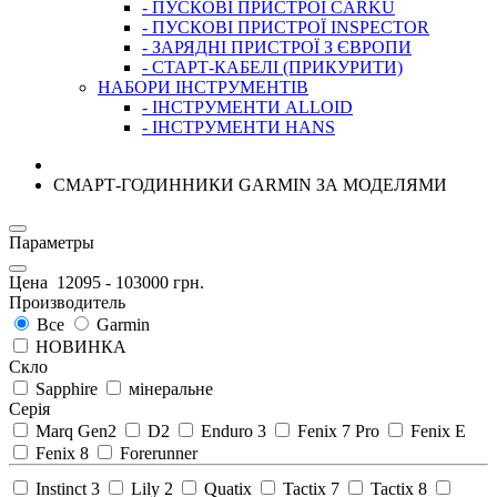
- ПУСКОВІ ПРИСТРОЇ CARKU
- ПУСКОВІ ПРИСТРОЇ INSPECTOR
- ЗАРЯДНІ ПРИСТРОЇ З ЄВРОПИ
- СТАРТ-КАБЕЛІ (ПРИКУРИТИ)
НАБОРИ ІНСТРУМЕНТІВ
- ІНСТРУМЕНТИ ALLOID
- ІНСТРУМЕНТИ HANS
СМАРТ-ГОДИННИКИ GARMIN ЗА МОДЕЛЯМИ
Параметры
Цена
12095
-
103000
грн.
Производитель
Все
Garmin
НОВИНКА
Скло
Sapphire
мінеральне
Серія
Marq Gen2
D2
Enduro 3
Fenix 7 Pro
Fenix E
Fenix 8
Forerunner
Instinct 3
Lily 2
Quatix
Tactix 7
Tactix 8