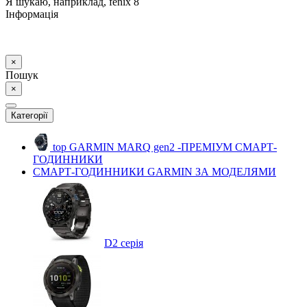
Я шукаю, наприклад,
fenix 8
Інформація
×
Пошук
×
Категорії
top
GARMIN MARQ gen2 -ПРЕМІУМ СМАРТ-
ГОДИННИКИ
СМАРТ-ГОДИННИКИ GARMIN ЗА МОДЕЛЯМИ
D2 серія