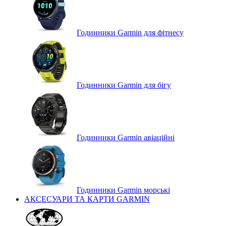
Годинники Garmin для фітнесу
Годинники Garmin для бігу
Годинники Garmin авіаційні
Годинники Garmin морські
АКСЕСУАРИ ТА КАРТИ GARMIN