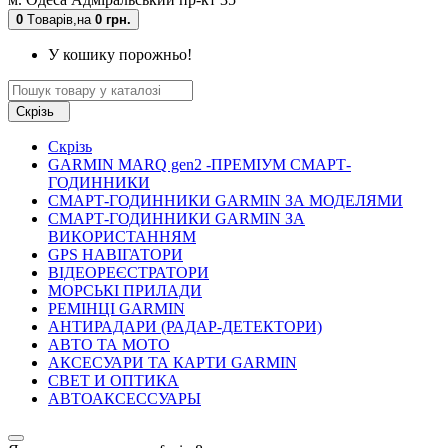
0
Tоварів,
на
0 грн.
У кошику порожньо!
Скрізь
Скрізь
GARMIN MARQ gen2 -ПРЕМІУМ СМАРТ-
ГОДИННИКИ
СМАРТ-ГОДИННИКИ GARMIN ЗА МОДЕЛЯМИ
СМАРТ-ГОДИННИКИ GARMIN ЗА
ВИКОРИСТАННЯМ
GPS НАВІГАТОРИ
ВІДЕОРЕЄСТРАТОРИ
МОРСЬКІ ПРИЛАДИ
РЕМІНЦІ GARMIN
АНТИРАДАРИ (РАДАР-ДЕТЕКТОРИ)
АВТО ТА МОТО
АКСЕСУАРИ ТА КАРТИ GARMIN
СВЕТ И ОПТИКА
АВТОАКСЕССУАРЫ