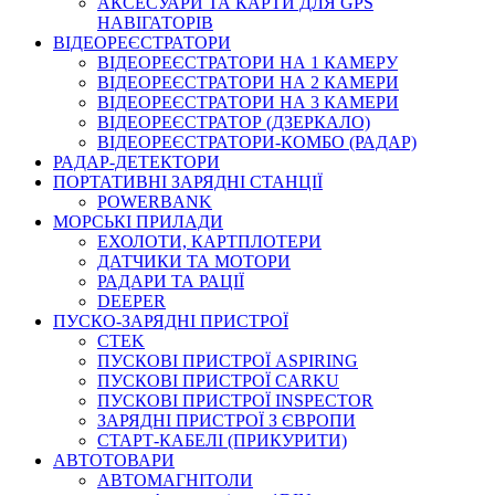
АКСЕСУАРИ ТА КАРТИ ДЛЯ GPS
НАВІГАТОРІВ
ВІДЕОРЕЄСТРАТОРИ
ВІДЕОРЕЄСТРАТОРИ НА 1 КАМЕРУ
ВІДЕОРЕЄСТРАТОРИ НА 2 КАМЕРИ
ВІДЕОРЕЄСТРАТОРИ НА 3 КАМЕРИ
ВІДЕОРЕЄСТРАТОР (ДЗЕРКАЛО)
ВІДЕОРЕЄСТРАТОРИ-КОМБО (РАДАР)
РАДАР-ДЕТЕКТОРИ
ПОРТАТИВНІ ЗАРЯДНІ СТАНЦІЇ
POWERBANK
МОРСЬКІ ПРИЛАДИ
ЕХОЛОТИ, КАРТПЛОТЕРИ
ДАТЧИКИ ТА МОТОРИ
РАДАРИ ТА РАЦІЇ
DEEPER
ПУСКО-ЗАРЯДНІ ПРИСТРОЇ
CTEK
ПУСКОВІ ПРИСТРОЇ ASPIRING
ПУСКОВІ ПРИСТРОЇ CARKU
ПУСКОВІ ПРИСТРОЇ INSPECTOR
ЗАРЯДНІ ПРИСТРОЇ З ЄВРОПИ
СТАРТ-КАБЕЛІ (ПРИКУРИТИ)
АВТОТОВАРИ
АВТОМАГНІТОЛИ