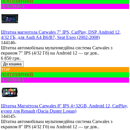
ПОПУЛЯРНИЙ
НОВИНКА
Штатна магнsтола Carwales 7" IPS, CarPlay, DSP, Android 12,
4/32 ГБ, для Audi A4 B6/B7, Seat Exeo (2002-2008)
144146-
Штатна автомобільна мультимедійна система Carwales з
екраном 7" IPS (4/32 Гб) на Android 12 — це дов..
6 850 грн.
До кошика
ТОР
ПОПУЛЯРНИЙ
НОВИНКА
Штатна Mагнітола Carwales 8'' IPS 4+32GB, Android 12, CarPlay,
кулер для Renault (Dacia Duster Logan)
144145-
Штатна автомобільна мультимедійна система Carwales з
екраном 8" IPS (4/32 Гб) на Android 12 — це дов..