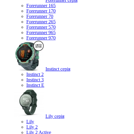
Forerunner серія
Forerunner 165
Forerunner 170
Forerunner 70
Forerunner 265
Forerunner 570
Forerunner 965
Forerunner 970
Instinct серія
Instinct 2
Instinct 3
Instinct E
Lily серія
Lily
Lily 2
Lily 2 Active