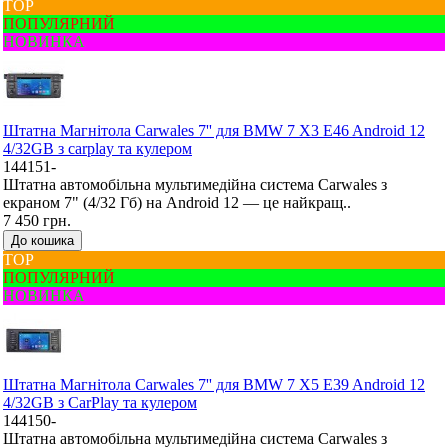
ТОР
ПОПУЛЯРНИЙ
НОВИНКА
Штатна Mагнітола Carwales 7'' для BMW 7 X3 E46 Android 12
4/32GB з carplay та кулером
144151-
Штатна автомобільна мультимедійна система Carwales з
екраном 7" (4/32 Гб) на Android 12 — це найкращ..
7 450 грн.
До кошика
ТОР
ПОПУЛЯРНИЙ
НОВИНКА
Штатна Mагнітола Carwales 7'' для BMW 7 X5 E39 Android 12
4/32GB з CarPlay та кулером
144150-
Штатна автомобільна мультимедійна система Carwales з