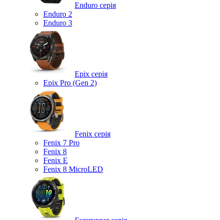
Enduro серія
Enduro 2
Enduro 3
Epix серія
Epix Pro (Gen 2)
Fenix серія
Fenix 7 Pro
Fenix 8
Fenix ​​E
Fenix 8 MicroLED