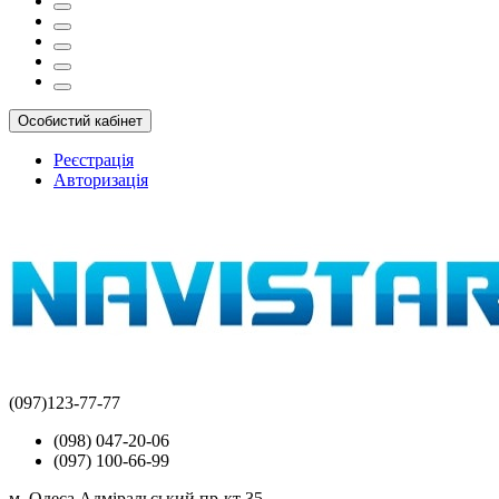
Особистий кабінет
Реєстрація
Авторизація
(097)123-77-77
(098) 047-20-06
(097) 100-66-99
м. Одеса Адміральський пр-кт 35