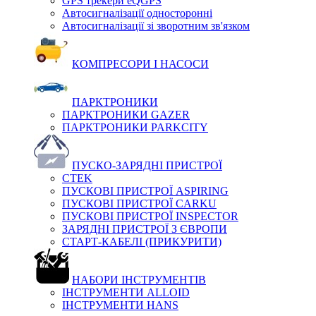
GPS трекери eQGPS
Автосигналізації односторонні
Автосигналізації зі зворотним зв'язком
КОМПРЕСОРИ І НАСОСИ
ПАРКТРОНИКИ
ПАРКТРОНИКИ GAZER
ПАРКТРОНИКИ PARKCITY
ПУСКО-ЗАРЯДНІ ПРИСТРОЇ
CTEK
ПУСКОВІ ПРИСТРОЇ ASPIRING
ПУСКОВІ ПРИСТРОЇ CARKU
ПУСКОВІ ПРИСТРОЇ INSPECTOR
ЗАРЯДНІ ПРИСТРОЇ З ЄВРОПИ
СТАРТ-КАБЕЛІ (ПРИКУРИТИ)
НАБОРИ ІНСТРУМЕНТІВ
ІНСТРУМЕНТИ ALLOID
ІНСТРУМЕНТИ HANS