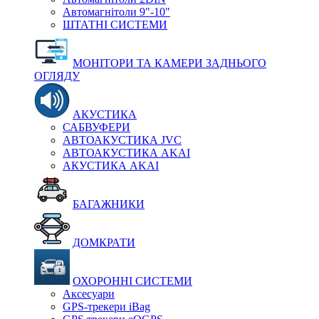
Автомагнітоли 9"-10"
ШТАТНІ СИСТЕМИ
МОНІТОРИ ТА КАМЕРИ ЗАДНЬОГО
ОГЛЯДУ
АКУСТИКА
САБВУФЕРИ
АВТОАКУСТИКА JVC
АВТОАКУСТИКА AKAI
АКУСТИКА AKAI
БАГАЖНИКИ
ДОМКРАТИ
ОХОРОННІ СИСТЕМИ
Аксесуари
GPS-трекери iBag