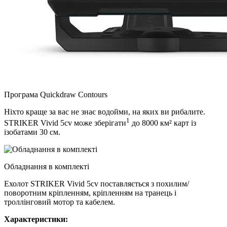
Програма Quickdraw Contours
Ніхто краще за вас не знає водойми, на яких ви рибалите.
1
STRIKER Vivid 5cv може зберігати
до 8000 км² карт із
ізобатами 30 см.
Обладнання в комплекті
Ехолот STRIKER Vivid 5сv поставляється з похилим/
поворотним кріпленням, кріпленням на транець і
троллінговий мотор та кабелем.
Характеристики: