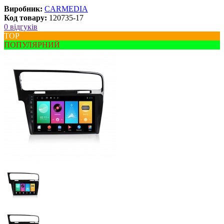
Виробник:
CARMEDIA
Код товару:
120735-17
0 відгуків
ТОР
ПОПУЛЯРНИЙ