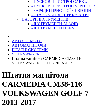
- ПУСКОВІ ПРИСТРОЇ CARKU
- ПУСКОВІ ПРИСТРОЇ INSPECTOR
- ЗАРЯДНІ ПРИСТРОЇ З ЄВРОПИ
- СТАРТ-КАБЕЛІ (ПРИКУРИТИ)
НАБОРИ ІНСТРУМЕНТІВ
- ІНСТРУМЕНТИ ALLOID
- ІНСТРУМЕНТИ HANS
АВТО ТА МОТО
АВТОМАГНІТОЛИ
ШТАТНІ СИСТЕМИ
VOLKSWAGEN
Штатна магнітола CARMEDIA CM38-116
VOLKSWAGEN GOLF 7 2013-2017
Штатна магнітола
CARMEDIA CM38-116
VOLKSWAGEN GOLF 7
2013-2017