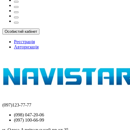
Особистий кабінет
Реєстрація
Авторизація
(097)123-77-77
(098) 047-20-06
(097) 100-66-99
м. Одеса Адміральський пр-кт 35