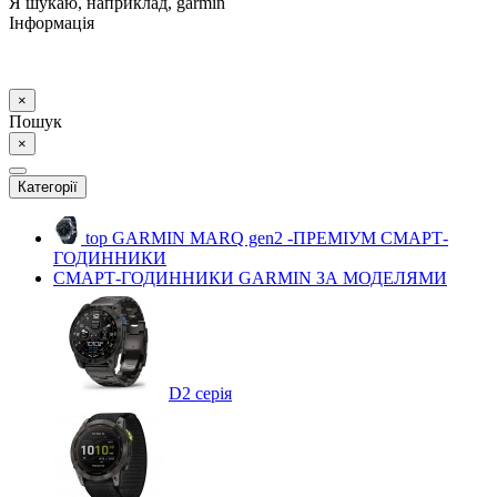
Я шукаю, наприклад,
garmin
Інформація
×
Пошук
×
Категорії
top
GARMIN MARQ gen2 -ПРЕМІУМ СМАРТ-
ГОДИННИКИ
СМАРТ-ГОДИННИКИ GARMIN ЗА МОДЕЛЯМИ
D2 серія