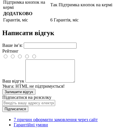
Підтримка кнопок на
Так Підтримка кнопок на кермі
кермі
ДОДАТКОВО
Гарантія, міс
6 Гарантія, міс
Написати відгук
Ваше ім’я:
Рейтинг
Ваш відгук
Увага:
HTML не підтримується!
Залишити відгук
Підписатися на розсилку
Підписатися
7 причин оформити замовлення через сайт
Гарантійні умови