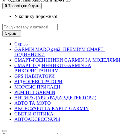
0
Tоварів,
на
0 грн.
У кошику порожньо!
Скрізь
Скрізь
GARMIN MARQ gen2 -ПРЕМІУМ СМАРТ-
ГОДИННИКИ
СМАРТ-ГОДИННИКИ GARMIN ЗА МОДЕЛЯМИ
СМАРТ-ГОДИННИКИ GARMIN ЗА
ВИКОРИСТАННЯМ
GPS НАВІГАТОРИ
ВІДЕОРЕЄСТРАТОРИ
МОРСЬКІ ПРИЛАДИ
РЕМІНЦІ GARMIN
АНТИРАДАРИ (РАДАР-ДЕТЕКТОРИ)
АВТО ТА МОТО
АКСЕСУАРИ ТА КАРТИ GARMIN
СВЕТ И ОПТИКА
АВТОАКСЕССУАРЫ