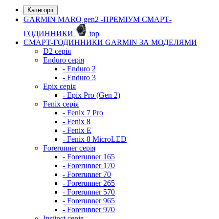
Категорії
GARMIN MARQ gen2 -ПРЕМІУМ СМАРТ-
ГОДИННИКИ
top
СМАРТ-ГОДИННИКИ GARMIN ЗА МОДЕЛЯМИ
D2 серія
Enduro серія
- Enduro 2
- Enduro 3
Epix серія
- Epix Pro (Gen 2)
Fenix серія
- Fenix 7 Pro
- Fenix 8
- Fenix ​​E
- Fenix 8 MicroLED
Forerunner серія
- Forerunner 165
- Forerunner 170
- Forerunner 70
- Forerunner 265
- Forerunner 570
- Forerunner 965
- Forerunner 970
Instinct серія