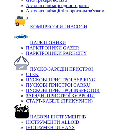
GPS трекери eQGPS
Автосигналізації односторонні
Автосигналізації зі зворотним зв'язком
КОМПРЕСОРИ І НАСОСИ
ПАРКТРОНИКИ
ПАРКТРОНИКИ GAZER
ПАРКТРОНИКИ PARKCITY
ПУСКО-ЗАРЯДНІ ПРИСТРОЇ
CTEK
ПУСКОВІ ПРИСТРОЇ ASPIRING
ПУСКОВІ ПРИСТРОЇ CARKU
ПУСКОВІ ПРИСТРОЇ INSPECTOR
ЗАРЯДНІ ПРИСТРОЇ З ЄВРОПИ
СТАРТ-КАБЕЛІ (ПРИКУРИТИ)
НАБОРИ ІНСТРУМЕНТІВ
ІНСТРУМЕНТИ ALLOID
ІНСТРУМЕНТИ HANS