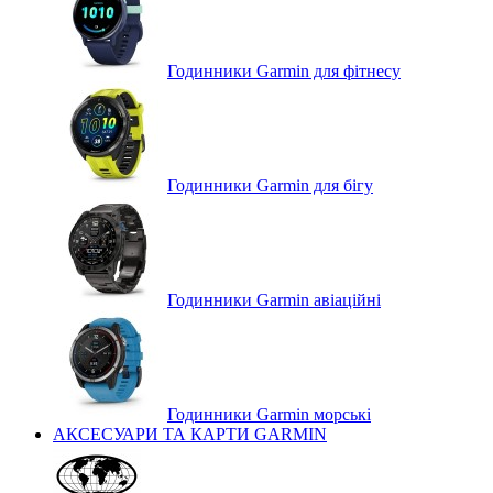
Годинники Garmin для фітнесу
Годинники Garmin для бігу
Годинники Garmin авіаційні
Годинники Garmin морські
АКСЕСУАРИ ТА КАРТИ GARMIN