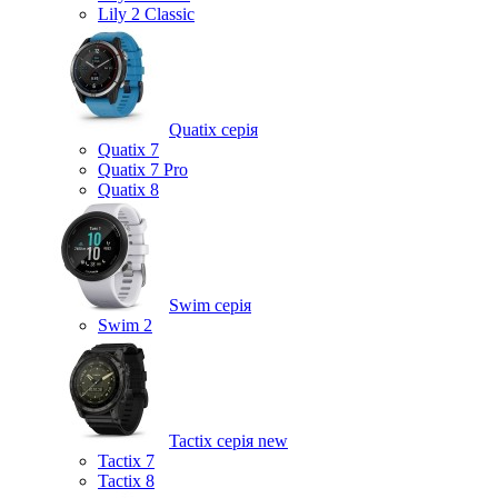
Lily 2 Classic
Quatix серія
Quatix 7
Quatix 7 Pro
Quatix 8
Swim серія
Swim 2
Tactix серія
new
Tactix 7
Tactix 8