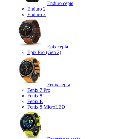
Enduro серія
Enduro 2
Enduro 3
Epix серія
Epix Pro (Gen 2)
Fenix серія
Fenix 7 Pro
Fenix 8
Fenix ​​E
Fenix 8 MicroLED