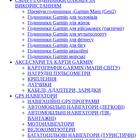
СМАРТ-ГОДИННИКИ GARMIN ЗА
ВИКОРИСТАННЯМ
Преміум годинники -Garmin Marq (Gen2)
Годинники Garmin для чоловіків
Годинники Garmin для жінок
Годинники Garmin для військових (тактичні)
Годинники Garmin для мультиспорту
Годинники Garmin для фітнесу
Годинники Garmin для бігу
Годинники Garmin авіаційні
Годинники Garmin морські
АКСЕСУАРИ ТА КАРТИ GARMIN
КАРТОГРАФІЯ GARMIN (МАПИ СВІТУ)
НАГРУДНІ ПУЛЬСОМЕТРИ
КРІПЛЕННЯ
ДАТЧИКИ
КАБЕЛІ, АДАПТЕРИ, ЗАРЯДКИ
GPS НАВІГАТОРИ
НАВІГАЦІЙНІ GPS ПРОГРАМИ
АВТОМОБІЛЬНІ НАВІГАТОРИ (ЛЕГКОВІ)
АВТОМОБІЛЬНІ НАВІГАТОРИ (TIR-
ВАНТАЖНІ)
МОТОНАВІГАТОРИ
ВЕЛОКОМП'ЮТЕРИ
БАГАТОЦІЛЬОВІ НАВІГАТОРИ (ТУРИСТИЧНІ)