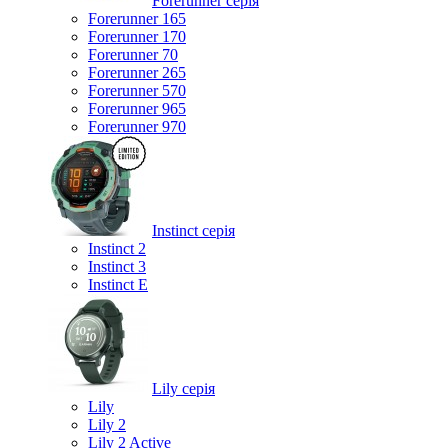
Forerunner серія
Forerunner 165
Forerunner 170
Forerunner 70
Forerunner 265
Forerunner 570
Forerunner 965
Forerunner 970
Instinct серія
Instinct 2
Instinct 3
Instinct E
Lily серія
Lily
Lily 2
Lily 2 Active