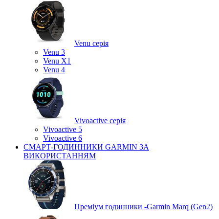
Venu серія
Venu 3
Venu X1
Venu 4
Vivoactive серія
Vivoactive 5
Vivoactive 6
СМАРТ-ГОДИННИКИ GARMIN ЗА
ВИКОРИСТАННЯМ
Преміум годинники -Garmin Marq (Gen2)