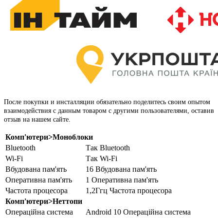
После покупки и инсталляции обязательно поделитесь своим опытом
взаимодействия с данным товаром с другими пользователями, оставив
отзыв на нашем сайте.
Комп'ютери>Моноблоки
Bluetooth
Так Bluetooth
Wi-Fi
Так Wi-Fi
Вбудована пам'ять
16 Вбудована пам'ять
Оперативна пам'ять
1 Оперативна пам'ять
Частота процесора
1,2Ггц Частота процесора
Комп'ютери>Неттопи
Операційна система
Android 10 Операційна система