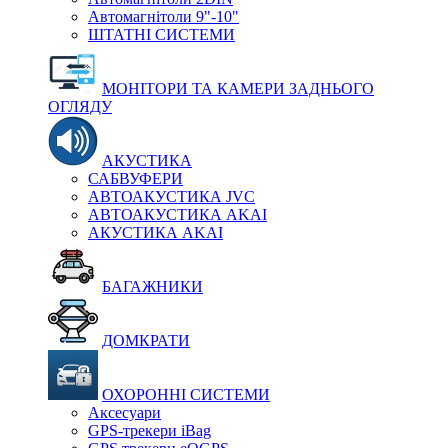
Автомагнітоли 9"-10"
ШТАТНІ СИСТЕМИ
МОНІТОРИ ТА КАМЕРИ ЗАДНЬОГО
ОГЛЯДУ
АКУСТИКА
САБВУФЕРИ
АВТОАКУСТИКА JVC
АВТОАКУСТИКА AKAI
АКУСТИКА AKAI
БАГАЖНИКИ
ДОМКРАТИ
ОХОРОННІ СИСТЕМИ
Аксесуари
GPS-трекери iBag