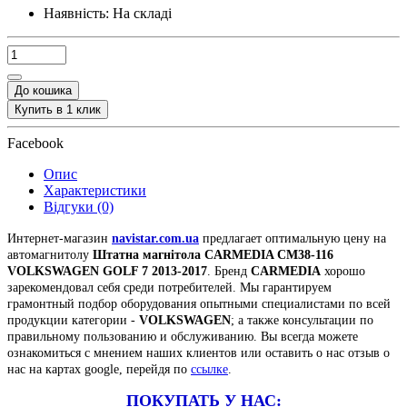
Наявність:
На складі
До кошика
Купить в 1 клик
Facebook
Опис
Характеристики
Відгуки (0)
Интернет-магазин
navistar.com.ua
предлагает оптимальную цену на
автомагнитолу
Штатна магнітола CARMEDIA CM38-116
VOLKSWAGEN GOLF 7 2013-2017
. Бренд
CARMEDIA
хорошо
зарекомендовал себя среди потребителей. Мы гарантируем
грамонтный подбор оборудования опытными специалистами по всей
продукции категории -
VOLKSWAGEN
; а также консультации по
правильному пользованию и обслуживанию. Вы всегда можете
ознакомиться с мнением наших клиентов или оставить о нас отзыв о
нас на картах google, перейдя по
ссылке
.
ПОКУПАТЬ У НАС: