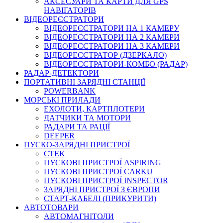
АКСЕСУАРИ ТА КАРТИ ДЛЯ GPS
НАВІГАТОРІВ
ВІДЕОРЕЄСТРАТОРИ
ВІДЕОРЕЄСТРАТОРИ НА 1 КАМЕРУ
ВІДЕОРЕЄСТРАТОРИ НА 2 КАМЕРИ
ВІДЕОРЕЄСТРАТОРИ НА 3 КАМЕРИ
ВІДЕОРЕЄСТРАТОР (ДЗЕРКАЛО)
ВІДЕОРЕЄСТРАТОРИ-КОМБО (РАДАР)
РАДАР-ДЕТЕКТОРИ
ПОРТАТИВНІ ЗАРЯДНІ СТАНЦІЇ
POWERBANK
МОРСЬКІ ПРИЛАДИ
ЕХОЛОТИ, КАРТПЛОТЕРИ
ДАТЧИКИ ТА МОТОРИ
РАДАРИ ТА РАЦІЇ
DEEPER
ПУСКО-ЗАРЯДНІ ПРИСТРОЇ
CTEK
ПУСКОВІ ПРИСТРОЇ ASPIRING
ПУСКОВІ ПРИСТРОЇ CARKU
ПУСКОВІ ПРИСТРОЇ INSPECTOR
ЗАРЯДНІ ПРИСТРОЇ З ЄВРОПИ
СТАРТ-КАБЕЛІ (ПРИКУРИТИ)
АВТОТОВАРИ
АВТОМАГНІТОЛИ