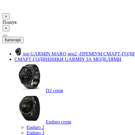
×
Пошук
×
Категорії
top
GARMIN MARQ gen2 -ПРЕМІУМ СМАРТ-ГОД
СМАРТ-ГОДИННИКИ GARMIN ЗА МОДЕЛЯМИ
D2 серія
Enduro серія
Enduro 2
Enduro 3