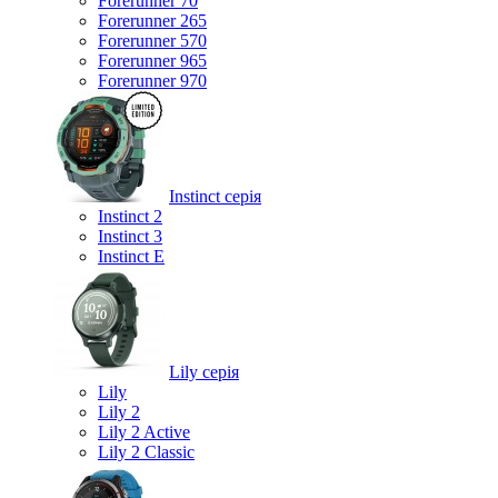
Forerunner 70
Forerunner 265
Forerunner 570
Forerunner 965
Forerunner 970
Instinct серія
Instinct 2
Instinct 3
Instinct E
Lily серія
Lily
Lily 2
Lily 2 Active
Lily 2 Classic