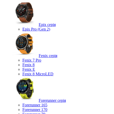
Epix серія
Epix Pro (Gen 2)
Fenix серія
Fenix 7 Pro
Fenix 8
Fenix ​​E
Fenix 8 MicroLED
Forerunner серія
Forerunner 165
Forerunner 170