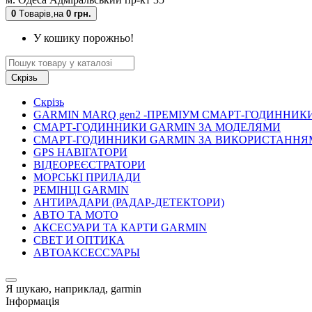
0
Tоварів,
на
0 грн.
У кошику порожньо!
Скрізь
Скрізь
GARMIN MARQ gen2 -ПРЕМІУМ СМАРТ-ГОДИННИК
СМАРТ-ГОДИННИКИ GARMIN ЗА МОДЕЛЯМИ
СМАРТ-ГОДИННИКИ GARMIN ЗА ВИКОРИСТАННЯ
GPS НАВІГАТОРИ
ВІДЕОРЕЄСТРАТОРИ
МОРСЬКІ ПРИЛАДИ
РЕМІНЦІ GARMIN
АНТИРАДАРИ (РАДАР-ДЕТЕКТОРИ)
АВТО ТА МОТО
АКСЕСУАРИ ТА КАРТИ GARMIN
СВЕТ И ОПТИКА
АВТОАКСЕССУАРЫ
Я шукаю, наприклад,
garmin
Інформація