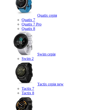
Quatix серія
Quatix 7
Quatix 7 Pro
Quatix 8
Swim серія
Swim 2
Tactix серія
new
Tactix 7
Tactix 8