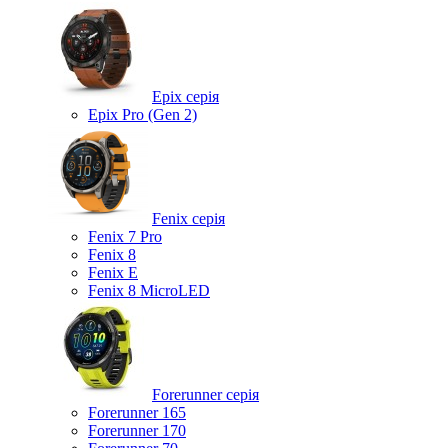
Epix серія
Epix Pro (Gen 2)
Fenix серія
Fenix 7 Pro
Fenix 8
Fenix ​​E
Fenix 8 MicroLED
Forerunner серія
Forerunner 165
Forerunner 170