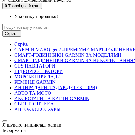
0
Tоварів,
на
0 грн.
У кошику порожньо!
Скрізь
Скрізь
GARMIN MARQ gen2 -ПРЕМІУМ СМАРТ-ГОДИННИК
СМАРТ-ГОДИННИКИ GARMIN ЗА МОДЕЛЯМИ
СМАРТ-ГОДИННИКИ GARMIN ЗА ВИКОРИСТАННЯ
GPS НАВІГАТОРИ
ВІДЕОРЕЄСТРАТОРИ
МОРСЬКІ ПРИЛАДИ
РЕМІНЦІ GARMIN
АНТИРАДАРИ (РАДАР-ДЕТЕКТОРИ)
АВТО ТА МОТО
АКСЕСУАРИ ТА КАРТИ GARMIN
СВЕТ И ОПТИКА
АВТОАКСЕССУАРЫ
Я шукаю, наприклад,
garmin
Інформація