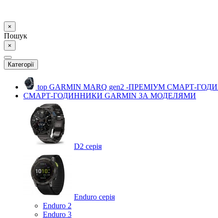
×
Пошук
×
Категорії
top
GARMIN MARQ gen2 -ПРЕМІУМ СМАРТ-ГОД
СМАРТ-ГОДИННИКИ GARMIN ЗА МОДЕЛЯМИ
D2 серія
Enduro серія
Enduro 2
Enduro 3