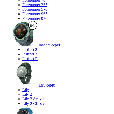
Forerunner 70
Forerunner 265
Forerunner 570
Forerunner 965
Forerunner 970
Instinct серія
Instinct 2
Instinct 3
Instinct E
Lily серія
Lily
Lily 2
Lily 2 Active
Lily 2 Classic