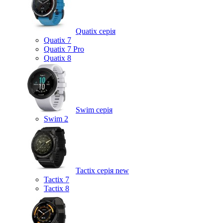
Quatix серія
Quatix 7
Quatix 7 Pro
Quatix 8
Swim серія
Swim 2
Tactix серія
new
Tactix 7
Tactix 8