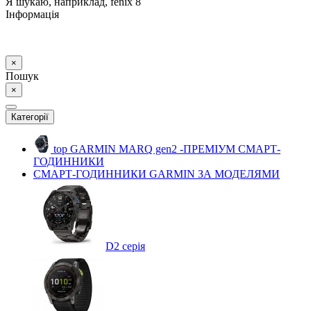
Я шукаю, наприклад,
fenix 8
Інформація
×
Пошук
×
Категорії
top
GARMIN MARQ gen2 -ПРЕМІУМ СМАРТ-
ГОДИННИКИ
СМАРТ-ГОДИННИКИ GARMIN ЗА МОДЕЛЯМИ
D2 серія