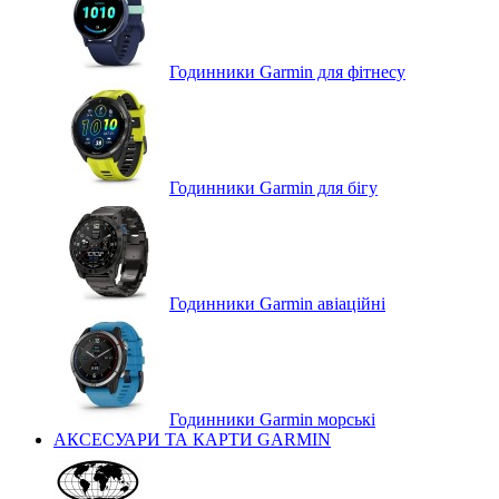
Годинники Garmin для фітнесу
Годинники Garmin для бігу
Годинники Garmin авіаційні
Годинники Garmin морські
АКСЕСУАРИ ТА КАРТИ GARMIN