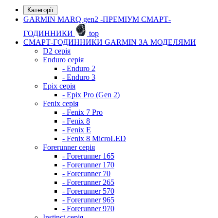
Категорії
GARMIN MARQ gen2 -ПРЕМІУМ СМАРТ-
ГОДИННИКИ
top
СМАРТ-ГОДИННИКИ GARMIN ЗА МОДЕЛЯМИ
D2 серія
Enduro серія
- Enduro 2
- Enduro 3
Epix серія
- Epix Pro (Gen 2)
Fenix серія
- Fenix 7 Pro
- Fenix 8
- Fenix ​​E
- Fenix 8 MicroLED
Forerunner серія
- Forerunner 165
- Forerunner 170
- Forerunner 70
- Forerunner 265
- Forerunner 570
- Forerunner 965
- Forerunner 970
Instinct серія