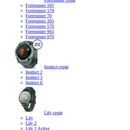
Forerunner серія
Forerunner 165
Forerunner 170
Forerunner 70
Forerunner 265
Forerunner 570
Forerunner 965
Forerunner 970
Instinct серія
Instinct 2
Instinct 3
Instinct E
Lily серія
Lily
Lily 2
Lily 2 Active