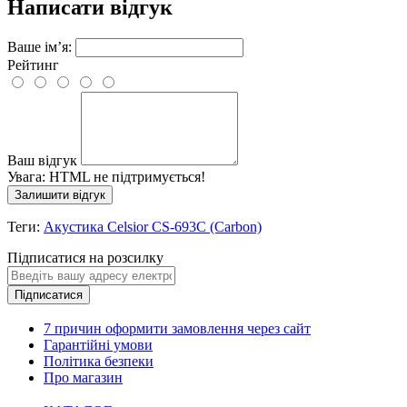
Написати відгук
Ваше ім’я:
Рейтинг
Ваш відгук
Увага:
HTML не підтримується!
Залишити відгук
Теги:
Акустика Celsior CS-693С (Carbon)
Підписатися на розсилку
Підписатися
7 причин оформити замовлення через сайт
Гарантійні умови
Політика безпеки
Про магазин