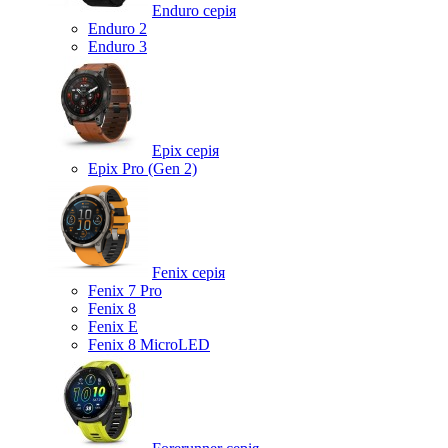
Enduro серія
Enduro 2
Enduro 3
Epix серія
Epix Pro (Gen 2)
Fenix серія
Fenix 7 Pro
Fenix 8
Fenix ​​E
Fenix 8 MicroLED