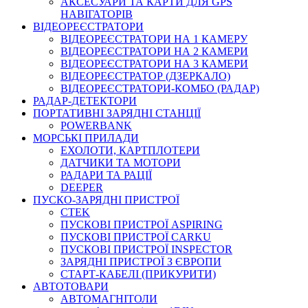
АКСЕСУАРИ ТА КАРТИ ДЛЯ GPS
НАВІГАТОРІВ
ВІДЕОРЕЄСТРАТОРИ
ВІДЕОРЕЄСТРАТОРИ НА 1 КАМЕРУ
ВІДЕОРЕЄСТРАТОРИ НА 2 КАМЕРИ
ВІДЕОРЕЄСТРАТОРИ НА 3 КАМЕРИ
ВІДЕОРЕЄСТРАТОР (ДЗЕРКАЛО)
ВІДЕОРЕЄСТРАТОРИ-КОМБО (РАДАР)
РАДАР-ДЕТЕКТОРИ
ПОРТАТИВНІ ЗАРЯДНІ СТАНЦІЇ
POWERBANK
МОРСЬКІ ПРИЛАДИ
ЕХОЛОТИ, КАРТПЛОТЕРИ
ДАТЧИКИ ТА МОТОРИ
РАДАРИ ТА РАЦІЇ
DEEPER
ПУСКО-ЗАРЯДНІ ПРИСТРОЇ
CTEK
ПУСКОВІ ПРИСТРОЇ ASPIRING
ПУСКОВІ ПРИСТРОЇ CARKU
ПУСКОВІ ПРИСТРОЇ INSPECTOR
ЗАРЯДНІ ПРИСТРОЇ З ЄВРОПИ
СТАРТ-КАБЕЛІ (ПРИКУРИТИ)
АВТОТОВАРИ
АВТОМАГНІТОЛИ