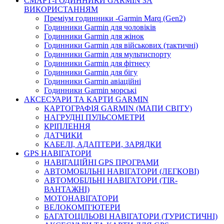
СМАРТ-ГОДИННИКИ GARMIN ЗА
ВИКОРИСТАННЯМ
Преміум годинники -Garmin Marq (Gen2)
Годинники Garmin для чоловіків
Годинники Garmin для жінок
Годинники Garmin для військових (тактичні)
Годинники Garmin для мультиспорту
Годинники Garmin для фітнесу
Годинники Garmin для бігу
Годинники Garmin авіаційні
Годинники Garmin морські
АКСЕСУАРИ ТА КАРТИ GARMIN
КАРТОГРАФІЯ GARMIN (МАПИ СВІТУ)
НАГРУДНІ ПУЛЬСОМЕТРИ
КРІПЛЕННЯ
ДАТЧИКИ
КАБЕЛІ, АДАПТЕРИ, ЗАРЯДКИ
GPS НАВІГАТОРИ
НАВІГАЦІЙНІ GPS ПРОГРАМИ
АВТОМОБІЛЬНІ НАВІГАТОРИ (ЛЕГКОВІ)
АВТОМОБІЛЬНІ НАВІГАТОРИ (TIR-
ВАНТАЖНІ)
МОТОНАВІГАТОРИ
ВЕЛОКОМП'ЮТЕРИ
БАГАТОЦІЛЬОВІ НАВІГАТОРИ (ТУРИСТИЧНІ)