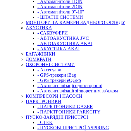
- Автомагнітоли 1DIN
- Автомагнітоли 2DIN
- Автомагнітоли 9"-10"
- ШТАТНІ СИСТЕМИ
МОНІТОРИ ТА КАМЕРИ ЗАДНЬОГО ОГЛЯДУ
АКУСТИКА
- САБВУФЕРИ
- АВТОАКУСТИКА JVC
- АВТОАКУСТИКА AKAI
- АКУСТИКА AKAI
БАГАЖНИКИ
ДОМКРАТИ
ОХОРОННІ СИСТЕМИ
- Аксесуари
- GPS-трекери iBag
- GPS трекери eQGPS
- Автосигналізації односторонні
- Автосигналізації зі зворотним зв'язком
КОМПРЕСОРИ І НАСОСИ
ПАРКТРОНИКИ
- ПАРКТРОНИКИ GAZER
- ПАРКТРОНИКИ PARKCITY
ПУСКО-ЗАРЯДНІ ПРИСТРОЇ
- CTEK
- ПУСКОВІ ПРИСТРОЇ ASPIRING