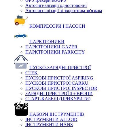
GPS трекери eQGPS
Автосигналізації односторонні
Автосигналізації зі зворотним зв'язком
КОМПРЕСОРИ І НАСОСИ
ПАРКТРОНИКИ
ПАРКТРОНИКИ GAZER
ПАРКТРОНИКИ PARKCITY
ПУСКО-ЗАРЯДНІ ПРИСТРОЇ
CTEK
ПУСКОВІ ПРИСТРОЇ ASPIRING
ПУСКОВІ ПРИСТРОЇ CARKU
ПУСКОВІ ПРИСТРОЇ INSPECTOR
ЗАРЯДНІ ПРИСТРОЇ З ЄВРОПИ
СТАРТ-КАБЕЛІ (ПРИКУРИТИ)
НАБОРИ ІНСТРУМЕНТІВ
ІНСТРУМЕНТИ ALLOID
ІНСТРУМЕНТИ HANS