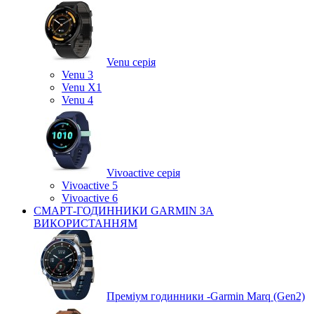
Venu серія
Venu 3
Venu X1
Venu 4
Vivoactive серія
Vivoactive 5
Vivoactive 6
СМАРТ-ГОДИННИКИ GARMIN ЗА
ВИКОРИСТАННЯМ
Преміум годинники -Garmin Marq (Gen2)