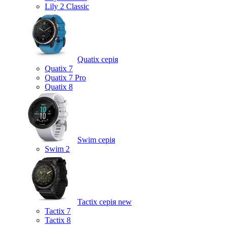
Lily 2 Classic
Quatix серія
Quatix 7
Quatix 7 Pro
Quatix 8
Swim серія
Swim 2
Tactix серія
new
Tactix 7
Tactix 8