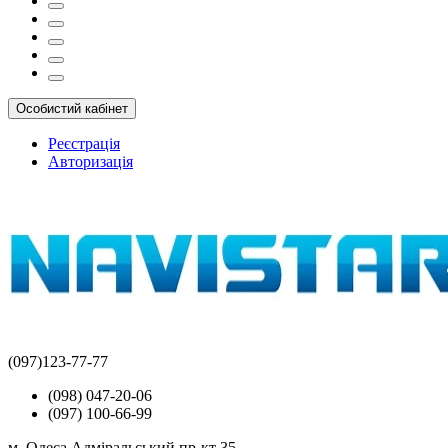
Особистий кабінет
Реєстрація
Авторизація
(097)123-77-77
(098) 047-20-06
(097) 100-66-99
м. Одеса Адміральський пр-кт 35