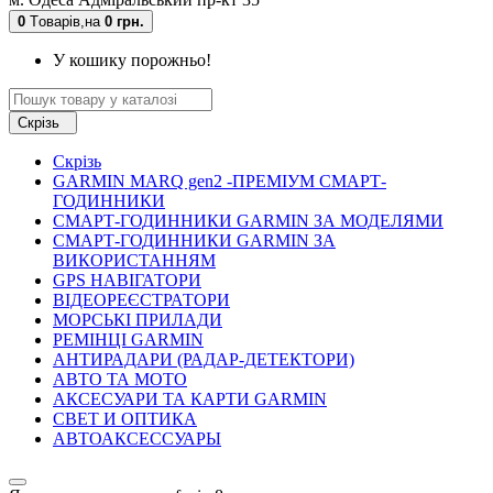
0
Tоварів,
на
0 грн.
У кошику порожньо!
Скрізь
Скрізь
GARMIN MARQ gen2 -ПРЕМІУМ СМАРТ-
ГОДИННИКИ
СМАРТ-ГОДИННИКИ GARMIN ЗА МОДЕЛЯМИ
СМАРТ-ГОДИННИКИ GARMIN ЗА
ВИКОРИСТАННЯМ
GPS НАВІГАТОРИ
ВІДЕОРЕЄСТРАТОРИ
МОРСЬКІ ПРИЛАДИ
РЕМІНЦІ GARMIN
АНТИРАДАРИ (РАДАР-ДЕТЕКТОРИ)
АВТО ТА МОТО
АКСЕСУАРИ ТА КАРТИ GARMIN
СВЕТ И ОПТИКА
АВТОАКСЕССУАРЫ