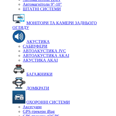
Автомагнітоли 9"-10"
ШТАТНІ СИСТЕМИ
МОНІТОРИ ТА КАМЕРИ ЗАДНЬОГО
ОГЛЯДУ
АКУСТИКА
САБВУФЕРИ
АВТОАКУСТИКА JVC
АВТОАКУСТИКА AKAI
АКУСТИКА AKAI
БАГАЖНИКИ
ДОМКРАТИ
ОХОРОННІ СИСТЕМИ
Аксесуари
GPS-трекери iBag