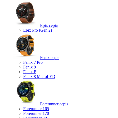
Epix серія
Epix Pro (Gen 2)
Fenix серія
Fenix 7 Pro
Fenix 8
Fenix ​​E
Fenix 8 MicroLED
Forerunner серія
Forerunner 165
Forerunner 170