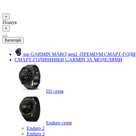
×
Пошук
×
Категорії
top
GARMIN MARQ gen2 -ПРЕМІУМ СМАРТ-ГОД
СМАРТ-ГОДИННИКИ GARMIN ЗА МОДЕЛЯМИ
D2 серія
Enduro серія
Enduro 2
Enduro 3