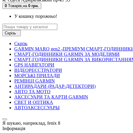
0
Tоварів,
на
0 грн.
У кошику порожньо!
Скрізь
Скрізь
GARMIN MARQ gen2 -ПРЕМІУМ СМАРТ-ГОДИННИК
СМАРТ-ГОДИННИКИ GARMIN ЗА МОДЕЛЯМИ
СМАРТ-ГОДИННИКИ GARMIN ЗА ВИКОРИСТАННЯ
GPS НАВІГАТОРИ
ВІДЕОРЕЄСТРАТОРИ
МОРСЬКІ ПРИЛАДИ
РЕМІНЦІ GARMIN
АНТИРАДАРИ (РАДАР-ДЕТЕКТОРИ)
АВТО ТА МОТО
АКСЕСУАРИ ТА КАРТИ GARMIN
СВЕТ И ОПТИКА
АВТОАКСЕССУАРЫ
Я шукаю, наприклад,
fenix 8
Інформація