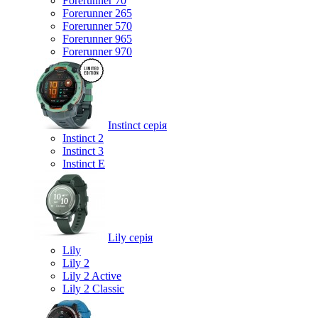
Forerunner 70
Forerunner 265
Forerunner 570
Forerunner 965
Forerunner 970
Instinct серія
Instinct 2
Instinct 3
Instinct E
Lily серія
Lily
Lily 2
Lily 2 Active
Lily 2 Classic