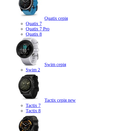
Quatix серія
Quatix 7
Quatix 7 Pro
Quatix 8
Swim серія
Swim 2
Tactix серія
new
Tactix 7
Tactix 8