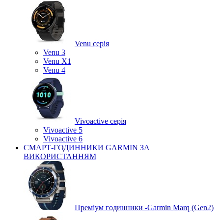
Venu серія
Venu 3
Venu X1
Venu 4
Vivoactive серія
Vivoactive 5
Vivoactive 6
СМАРТ-ГОДИННИКИ GARMIN ЗА
ВИКОРИСТАННЯМ
Преміум годинники -Garmin Marq (Gen2)