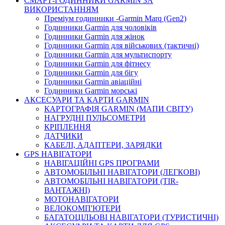
СМАРТ-ГОДИННИКИ GARMIN ЗА
ВИКОРИСТАННЯМ
Преміум годинники -Garmin Marq (Gen2)
Годинники Garmin для чоловіків
Годинники Garmin для жінок
Годинники Garmin для військових (тактичні)
Годинники Garmin для мультиспорту
Годинники Garmin для фітнесу
Годинники Garmin для бігу
Годинники Garmin авіаційні
Годинники Garmin морські
АКСЕСУАРИ ТА КАРТИ GARMIN
КАРТОГРАФІЯ GARMIN (МАПИ СВІТУ)
НАГРУДНІ ПУЛЬСОМЕТРИ
КРІПЛЕННЯ
ДАТЧИКИ
КАБЕЛІ, АДАПТЕРИ, ЗАРЯДКИ
GPS НАВІГАТОРИ
НАВІГАЦІЙНІ GPS ПРОГРАМИ
АВТОМОБІЛЬНІ НАВІГАТОРИ (ЛЕГКОВІ)
АВТОМОБІЛЬНІ НАВІГАТОРИ (TIR-
ВАНТАЖНІ)
МОТОНАВІГАТОРИ
ВЕЛОКОМП'ЮТЕРИ
БАГАТОЦІЛЬОВІ НАВІГАТОРИ (ТУРИСТИЧНІ)