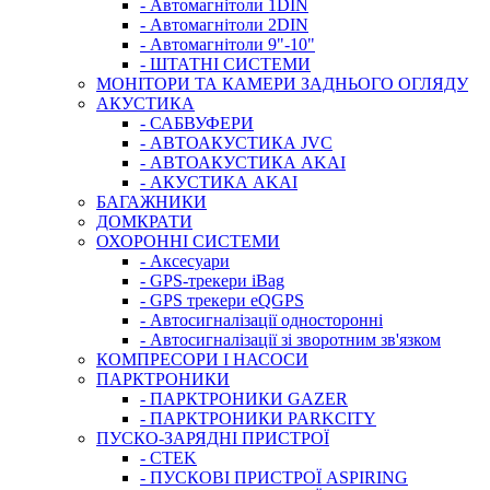
- Автомагнітоли 1DIN
- Автомагнітоли 2DIN
- Автомагнітоли 9"-10"
- ШТАТНІ СИСТЕМИ
МОНІТОРИ ТА КАМЕРИ ЗАДНЬОГО ОГЛЯДУ
АКУСТИКА
- САБВУФЕРИ
- АВТОАКУСТИКА JVC
- АВТОАКУСТИКА AKAI
- АКУСТИКА AKAI
БАГАЖНИКИ
ДОМКРАТИ
ОХОРОННІ СИСТЕМИ
- Аксесуари
- GPS-трекери iBag
- GPS трекери eQGPS
- Автосигналізації односторонні
- Автосигналізації зі зворотним зв'язком
КОМПРЕСОРИ І НАСОСИ
ПАРКТРОНИКИ
- ПАРКТРОНИКИ GAZER
- ПАРКТРОНИКИ PARKCITY
ПУСКО-ЗАРЯДНІ ПРИСТРОЇ
- CTEK
- ПУСКОВІ ПРИСТРОЇ ASPIRING