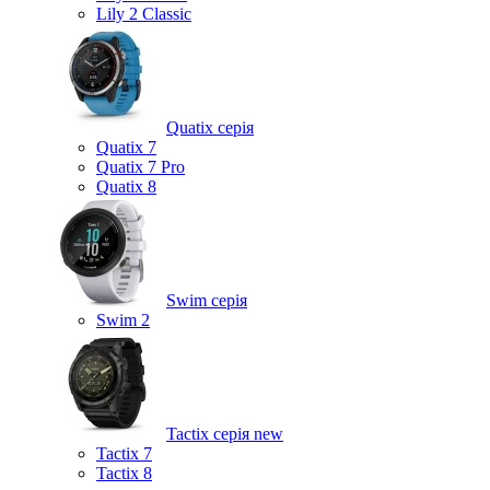
Lily 2 Classic
Quatix серія
Quatix 7
Quatix 7 Pro
Quatix 8
Swim серія
Swim 2
Tactix серія
new
Tactix 7
Tactix 8