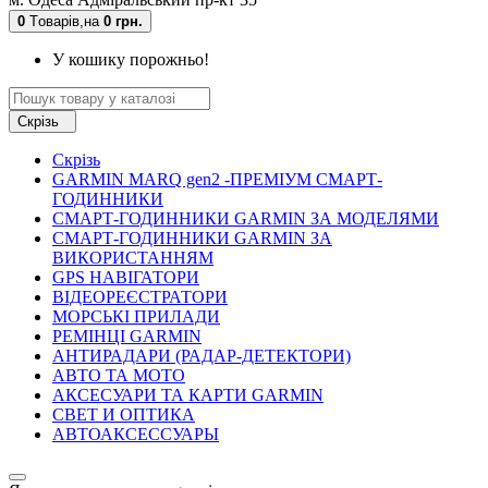
0
Tоварів,
на
0 грн.
У кошику порожньо!
Скрізь
Скрізь
GARMIN MARQ gen2 -ПРЕМІУМ СМАРТ-
ГОДИННИКИ
СМАРТ-ГОДИННИКИ GARMIN ЗА МОДЕЛЯМИ
СМАРТ-ГОДИННИКИ GARMIN ЗА
ВИКОРИСТАННЯМ
GPS НАВІГАТОРИ
ВІДЕОРЕЄСТРАТОРИ
МОРСЬКІ ПРИЛАДИ
РЕМІНЦІ GARMIN
АНТИРАДАРИ (РАДАР-ДЕТЕКТОРИ)
АВТО ТА МОТО
АКСЕСУАРИ ТА КАРТИ GARMIN
СВЕТ И ОПТИКА
АВТОАКСЕССУАРЫ