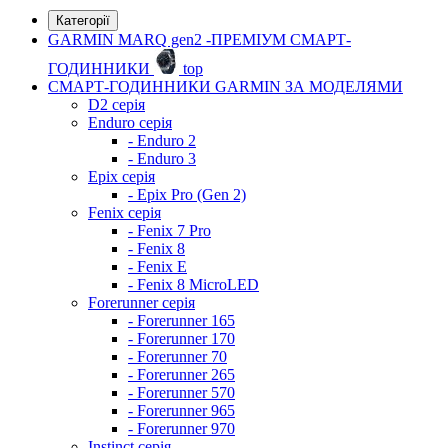
Категорії
GARMIN MARQ gen2 -ПРЕМІУМ СМАРТ-
ГОДИННИКИ
top
СМАРТ-ГОДИННИКИ GARMIN ЗА МОДЕЛЯМИ
D2 серія
Enduro серія
- Enduro 2
- Enduro 3
Epix серія
- Epix Pro (Gen 2)
Fenix серія
- Fenix 7 Pro
- Fenix 8
- Fenix ​​E
- Fenix 8 MicroLED
Forerunner серія
- Forerunner 165
- Forerunner 170
- Forerunner 70
- Forerunner 265
- Forerunner 570
- Forerunner 965
- Forerunner 970
Instinct серія