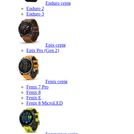
Enduro серія
Enduro 2
Enduro 3
Epix серія
Epix Pro (Gen 2)
Fenix серія
Fenix 7 Pro
Fenix 8
Fenix ​​E
Fenix 8 MicroLED