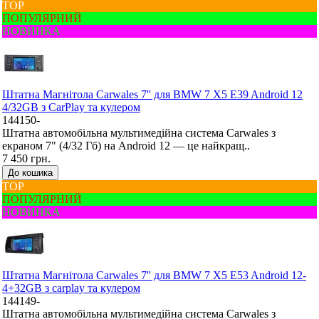
ТОР
ПОПУЛЯРНИЙ
НОВИНКА
Штатна Mагнітола Carwales 7'' для BMW 7 X5 E39 Android 12
4/32GB з CarPlay та кулером
144150-
Штатна автомобільна мультимедійна система Carwales з
екраном 7" (4/32 Гб) на Android 12 — це найкращ..
7 450 грн.
До кошика
ТОР
ПОПУЛЯРНИЙ
НОВИНКА
Штатна Mагнітола Carwales 7'' для BMW 7 X5 E53 Android 12-
4+32GB з carplay та кулером
144149-
Штатна автомобільна мультимедійна система Carwales з