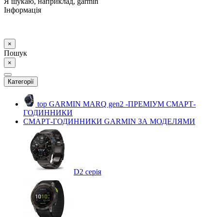
Я шукаю, наприклад,
garmin
Інформація
×
Пошук
×
Категорії
top
GARMIN MARQ gen2 -ПРЕМІУМ СМАРТ-
ГОДИННИКИ
СМАРТ-ГОДИННИКИ GARMIN ЗА МОДЕЛЯМИ
D2 серія