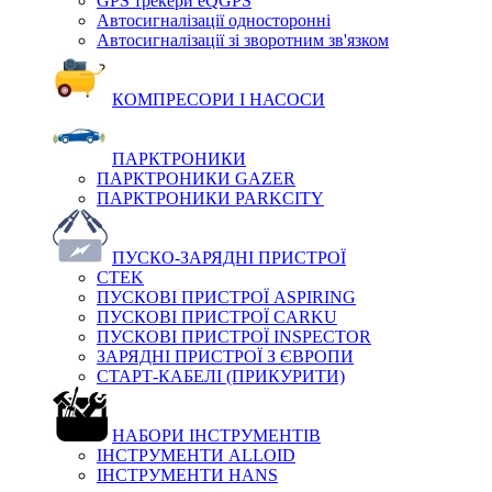
GPS трекери eQGPS
Автосигналізації односторонні
Автосигналізації зі зворотним зв'язком
КОМПРЕСОРИ І НАСОСИ
ПАРКТРОНИКИ
ПАРКТРОНИКИ GAZER
ПАРКТРОНИКИ PARKCITY
ПУСКО-ЗАРЯДНІ ПРИСТРОЇ
CTEK
ПУСКОВІ ПРИСТРОЇ ASPIRING
ПУСКОВІ ПРИСТРОЇ CARKU
ПУСКОВІ ПРИСТРОЇ INSPECTOR
ЗАРЯДНІ ПРИСТРОЇ З ЄВРОПИ
СТАРТ-КАБЕЛІ (ПРИКУРИТИ)
НАБОРИ ІНСТРУМЕНТІВ
ІНСТРУМЕНТИ ALLOID
ІНСТРУМЕНТИ HANS