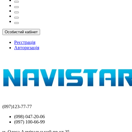
Особистий кабінет
Реєстрація
Авторизація
(097)123-77-77
(098) 047-20-06
(097) 100-66-99
м. Одеса Адміральський пр-кт 35