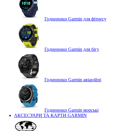
Годинники Garmin для фітнесу
Годинники Garmin для бігу
Годинники Garmin авіаційні
Годинники Garmin морські
АКСЕСУАРИ ТА КАРТИ GARMIN