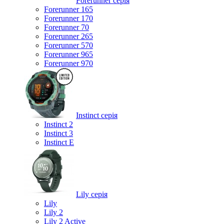
Forerunner серія
Forerunner 165
Forerunner 170
Forerunner 70
Forerunner 265
Forerunner 570
Forerunner 965
Forerunner 970
Instinct серія
Instinct 2
Instinct 3
Instinct E
Lily серія
Lily
Lily 2
Lily 2 Active