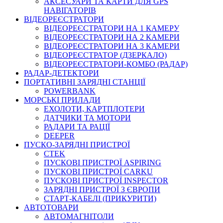
АКСЕСУАРИ ТА КАРТИ ДЛЯ GPS
НАВІГАТОРІВ
ВІДЕОРЕЄСТРАТОРИ
ВІДЕОРЕЄСТРАТОРИ НА 1 КАМЕРУ
ВІДЕОРЕЄСТРАТОРИ НА 2 КАМЕРИ
ВІДЕОРЕЄСТРАТОРИ НА 3 КАМЕРИ
ВІДЕОРЕЄСТРАТОР (ДЗЕРКАЛО)
ВІДЕОРЕЄСТРАТОРИ-КОМБО (РАДАР)
РАДАР-ДЕТЕКТОРИ
ПОРТАТИВНІ ЗАРЯДНІ СТАНЦІЇ
POWERBANK
МОРСЬКІ ПРИЛАДИ
ЕХОЛОТИ, КАРТПЛОТЕРИ
ДАТЧИКИ ТА МОТОРИ
РАДАРИ ТА РАЦІЇ
DEEPER
ПУСКО-ЗАРЯДНІ ПРИСТРОЇ
CTEK
ПУСКОВІ ПРИСТРОЇ ASPIRING
ПУСКОВІ ПРИСТРОЇ CARKU
ПУСКОВІ ПРИСТРОЇ INSPECTOR
ЗАРЯДНІ ПРИСТРОЇ З ЄВРОПИ
СТАРТ-КАБЕЛІ (ПРИКУРИТИ)
АВТОТОВАРИ
АВТОМАГНІТОЛИ