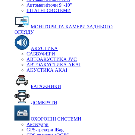
Автомагнітоли 9"-10"
ШТАТНІ СИСТЕМИ
МОНІТОРИ ТА КАМЕРИ ЗАДНЬОГО
ОГЛЯДУ
АКУСТИКА
САБВУФЕРИ
АВТОАКУСТИКА JVC
АВТОАКУСТИКА AKAI
АКУСТИКА AKAI
БАГАЖНИКИ
ДОМКРАТИ
ОХОРОННІ СИСТЕМИ
Аксесуари
GPS-трекери iBag