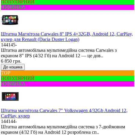
ПОПУЛЯРНИЙ
НОВИНКА
Штатна Mагнітола Carwales 8'' IPS 4+32GB, Android 12, CarPlay,
кулер для Renault (Dacia Duster Logan)
144145-
Штатна автомобільна мультимедійна система Carwales з
екраном 8" IPS (4/32 Гб) на Android 12 — це дов..
6 850 грн.
До кошика
ТОР
ПОПУЛЯРНИЙ
НОВИНКА
Штатна магнітола Carwales 7" Volkswagen 4/32Gb Android 12,
CarPlay, кулер
144144-
Штатна автомобільна мультимедійна система з 7-дюймовим
екраном (4/32 Гб) на Android 12 розроблена сп..